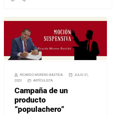
RICARDO MORENO BASTIDA
JULIO 31,
2023
ARTÍCULISTA
Campaña de un
producto
“populachero”