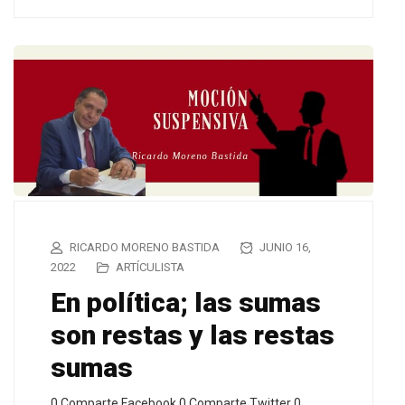
RICARDO MORENO BASTIDA
JUNIO 16,
2022
ARTÍCULISTA
En política; las sumas
son restas y las restas
sumas
0 Comparte Facebook 0 Comparte Twitter 0