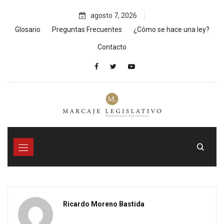
Skip
agosto 7, 2026
to
content
Glosario
Preguntas Frecuentes
¿Cómo se hace una ley?
Contacto
Ricardo Moreno Bastida