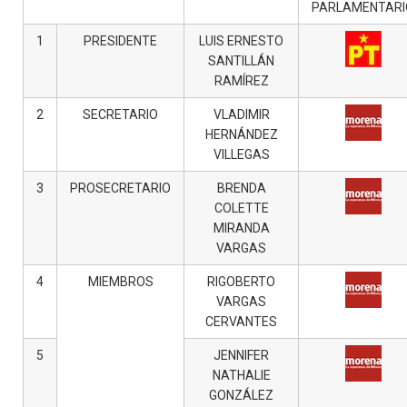
PARLAMENTARI
1
PRESIDENTE
LUIS ERNESTO
SANTILLÁN
RAMÍREZ
2
SECRETARIO
VLADIMIR
HERNÁNDEZ
VILLEGAS
3
PROSECRETARIO
BRENDA
COLETTE
MIRANDA
VARGAS
4
MIEMBROS
RIGOBERTO
VARGAS
CERVANTES
5
JENNIFER
NATHALIE
GONZÁLEZ