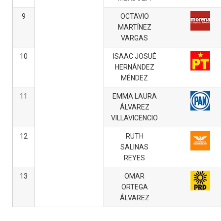
9
OCTAVIO
MARTÍNEZ
VARGAS
10
ISAAC JOSUÉ
HERNÁNDEZ
MÉNDEZ
11
EMMA LAURA
ÁLVAREZ
VILLAVICENCIO
12
RUTH
SALINAS
REYES
13
OMAR
ORTEGA
ÁLVAREZ