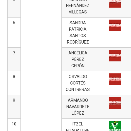
HERNÁNDEZ
VILLEGAS
6
SANDRA
PATRICIA
SANTOS
RODRÍGUEZ
7
ANGÉLICA
PÉREZ
CERÓN
8
OSVALDO
CORTÉS
CONTRERAS
9
ARMANDO
NAVARRETE
LÓPEZ
10
ITZEL
GUADALUPE