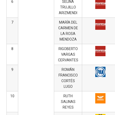
6
SELINA
TRUJILLO
ARIZMENDI
7
MARÍA DEL
CARMEN DE
LA ROSA
MENDOZA
8
RIGOBERTO
VARGAS
CERVANTES
9
ROMÁN
FRANCISCO
CORTÉS
LUGO
10
RUTH
SALINAS
REYES