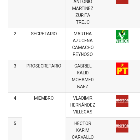
ANTONIO
MARTÍNEZ
ZURITA
TREJO
2
SECRETARIO
MARTHA
AZUCENA
CAMACHO
REYNOSO
3
PROSECRETARIO
GABRIEL
KALID
MOHAMED
BAEZ
4
MIEMBRO
VLADIMIR
HERNÁNDEZ
VILLEGAS
5
HECTOR
KARIM
CARVALLO