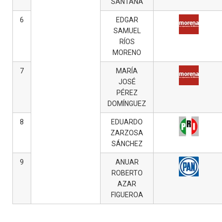
SANTANA
6
EDGAR
SAMUEL
RÍOS
MORENO
7
MARÍA
JOSÉ
PÉREZ
DOMÍNGUEZ
8
EDUARDO
ZARZOSA
SÁNCHEZ
9
ANUAR
ROBERTO
AZAR
FIGUEROA