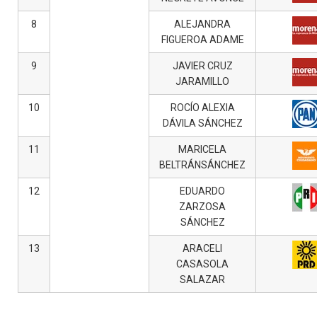
8
ALEJANDRA
FIGUEROA ADAME
9
JAVIER CRUZ
JARAMILLO
10
ROCÍO ALEXIA
DÁVILA SÁNCHEZ
11
MARICELA
BELTRÁNSÁNCHEZ
12
EDUARDO
ZARZOSA
SÁNCHEZ
13
ARACELI
CASASOLA
SALAZAR