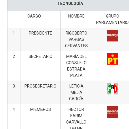
TECNOLOGÍA
CARGO
NOMBRE
GRUPO
PARLAMENTARIO
1
PRESIDENTE
RIGOBERTO
VARGAS
CERVANTES
2
SECRETARIO
MARÍA DEL
CONSUELO
ESTRADA
PLATA
3
PROSECRETARIO
LETICIA
MEJÍA
GARCÍA
4
MIEMBROS
HECTOR
KARIM
CARVALLO
DELFIN