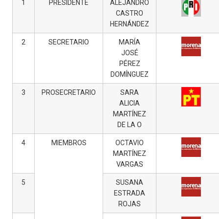
1
PRESIDENTE
ALEJANDRO
CASTRO
HERNÁNDEZ
2
SECRETARIO
MARÍA
JOSÉ
PÉREZ
DOMÍNGUEZ
3
PROSECRETARIO
SARA
ALICIA
MARTÍNEZ
DE LA O
4
MIEMBROS
OCTAVIO
MARTÍNEZ
VARGAS
5
SUSANA
ESTRADA
ROJAS