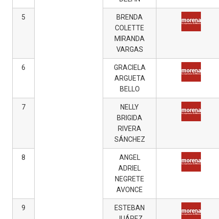
5
BRENDA
COLETTE
MIRANDA
VARGAS
6
GRACIELA
ARGUETA
BELLO
7
NELLY
BRIGIDA
RIVERA
SÁNCHEZ
8
ANGEL
ADRIEL
NEGRETE
AVONCE
9
ESTEBAN
JUÁREZ