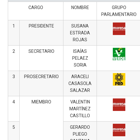
CARGO
NOMBRE
GRUPO
PARLAMENTARIO
1
PRESIDENTE
SUSANA
ESTRADA
ROJAS
2
SECRETARIO
ISAÍAS
PELAEZ
SORIA
3
PROSECRETARIO
ARACELI
CASASOLA
SALAZAR
4
MIEMBRO
VALENTIN
MARTÍNEZ
CASTILLO
5
GERARDO
PLIEGO