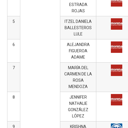
ESTRADA
ROJAS
5
ITZEL DANIELA
BALLESTEROS
LULE
6
ALEJANDRA
FIGUEROA
ADAME
7
MARÍA DEL
CARMEN DE LA
ROSA
MENDOZA
8
JENNIFER
NATHALIE
GONZÁLEZ
LÓPEZ
9
KRISHNA