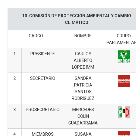
10. COMISIÓN DE PROTECCIÓN AMBIENTAL Y CAMBIO
CLIMÁTICO
CARGO
NOMBRE
GRUPO
PARLAMENTAR
1
PRESIDENTE
CARLOS
ALBERTO
LÓPEZ IMM
2
SECRETARIO
SANDRA
PATRICIA
SANTOS
RODRÍGUEZ
3
PROSECRETARIO
MERCEDES
COLÍN
GUADARRAMA
4
MIEMBROS
SUSANA