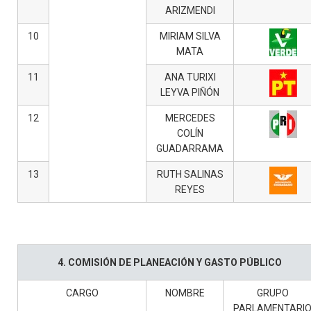
ARIZMENDI
10
MIRIAM SILVA
MATA
11
ANA TURIXI
LEYVA PIÑÓN
12
MERCEDES
COLÍN
GUADARRAMA
13
RUTH SALINAS
REYES
4. COMISIÓN DE PLANEACIÓN Y GASTO PÚBLICO
CARGO
NOMBRE
GRUPO
PARLAMENTARI