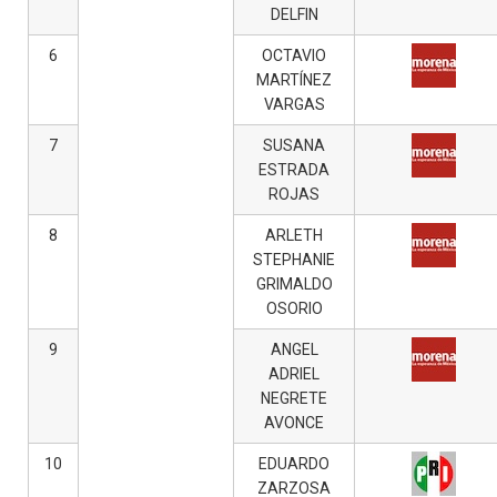
DELFIN
6
OCTAVIO
MARTÍNEZ
VARGAS
7
SUSANA
ESTRADA
ROJAS
8
ARLETH
STEPHANIE
GRIMALDO
OSORIO
9
ANGEL
ADRIEL
NEGRETE
AVONCE
10
EDUARDO
ZARZOSA