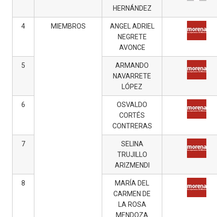
HERNÁNDEZ
4
MIEMBROS
ANGEL ADRIEL
NEGRETE
AVONCE
5
ARMANDO
NAVARRETE
LÓPEZ
6
OSVALDO
CORTÉS
CONTRERAS
7
SELINA
TRUJILLO
ARIZMENDI
8
MARÍA DEL
CARMEN DE
LA ROSA
MENDOZA