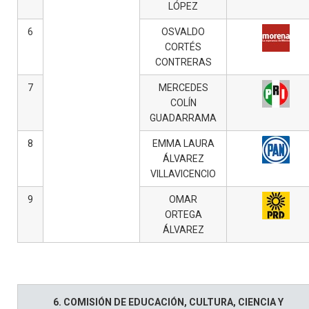
LÓPEZ
6
OSVALDO
CORTÉS
CONTRERAS
7
MERCEDES
COLÍN
GUADARRAMA
8
EMMA LAURA
ÁLVAREZ
VILLAVICENCIO
9
OMAR
ORTEGA
ÁLVAREZ
6. COMISIÓN DE EDUCACIÓN, CULTURA, CIENCIA Y