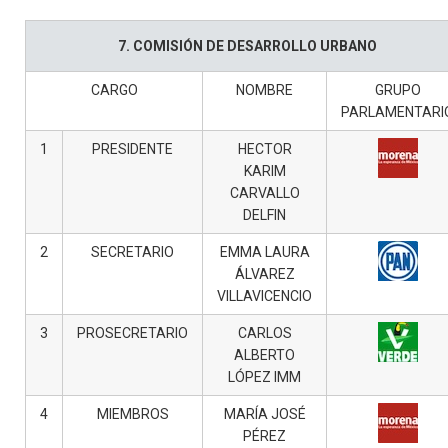
7. COMISIÓN DE DESARROLLO URBANO
CARGO
NOMBRE
GRUPO
PARLAMENTARI
1
PRESIDENTE
HECTOR
KARIM
CARVALLO
DELFIN
2
SECRETARIO
EMMA LAURA
ÁLVAREZ
VILLAVICENCIO
3
PROSECRETARIO
CARLOS
ALBERTO
LÓPEZ IMM
4
MIEMBROS
MARÍA JOSÉ
PÉREZ