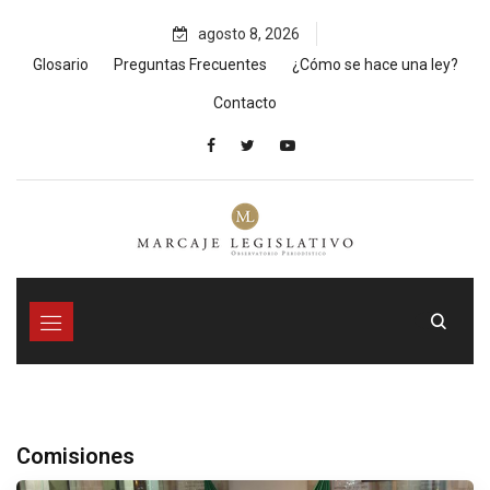
agosto 8, 2026
Glosario
Preguntas Frecuentes
¿Cómo se hace una ley?
Contacto
Comisiones