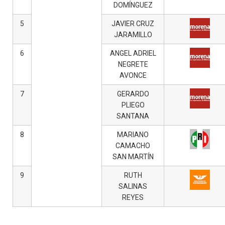
DOMÍNGUEZ
5
JAVIER CRUZ
JARAMILLO
6
ANGEL ADRIEL
NEGRETE
AVONCE
7
GERARDO
PLIEGO
SANTANA
8
MARIANO
CAMACHO
SAN MARTÍN
9
RUTH
SALINAS
REYES