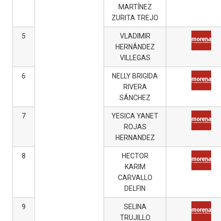
MARTÍNEZ
ZURITA TREJO
5
VLADIMIR
HERNÁNDEZ
VILLEGAS
6
NELLY BRIGIDA
RIVERA
SÁNCHEZ
7
YESICA YANET
ROJAS
HERNANDEZ
8
HECTOR
KARIM
CARVALLO
DELFIN
9
SELINA
TRUJILLO