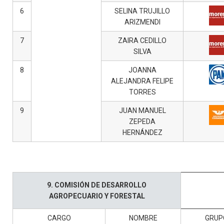
6
SELINA TRUJILLO
ARIZMENDI
7
ZAIRA CEDILLO
SILVA
8
JOANNA
ALEJANDRA FELIPE
TORRES
9
JUAN MANUEL
ZEPEDA
HERNÁNDEZ
9. COMISIÓN DE DESARROLLO
AGROPECUARIO Y FORESTAL
CARGO
NOMBRE
GRUP