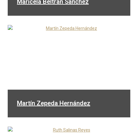
Maricela Beltrán Sánchez
Martín Zepeda Hernández