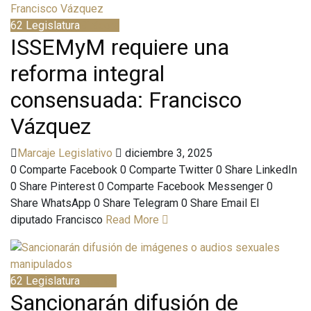
62 Legislatura
Bitácora
ISSEMyM requiere una
reforma integral
consensuada: Francisco
Vázquez
Marcaje Legislativo
diciembre 3, 2025
0 Comparte Facebook 0 Comparte Twitter 0 Share LinkedIn
0 Share Pinterest 0 Comparte Facebook Messenger 0
Share WhatsApp 0 Share Telegram 0 Share Email El
diputado Francisco
Read More
62 Legislatura
Agenda
Sancionarán difusión de