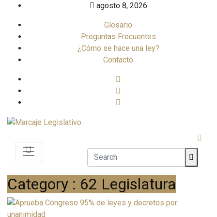
Skip
agosto 8, 2026
to
Glosario
content
Preguntas Frecuentes
¿Cómo se hace una ley?
Contacto
Category : 62 Legislatura