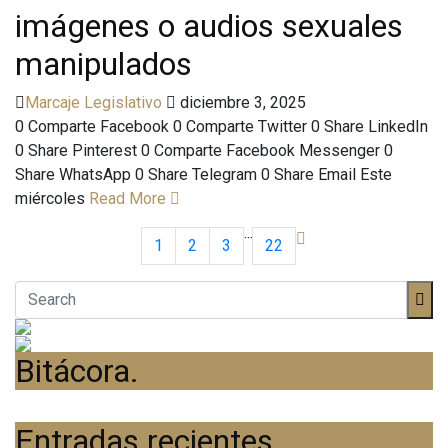
imágenes o audios sexuales
manipulados
Marcaje Legislativo
diciembre 3, 2025
0 Comparte Facebook 0 Comparte Twitter 0 Share LinkedIn
0 Share Pinterest 0 Comparte Facebook Messenger 0
Share WhatsApp 0 Share Telegram 0 Share Email Este
miércoles
Read More
···
1
2
3
22
Bitácora
.
Entradas recientes
.