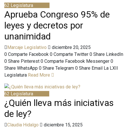
62 Legislatura
Bitácora
Aprueba Congreso 95% de
leyes y decretos por
unanimidad
Marcaje Legislativo
diciembre 20, 2025
0 Comparte Facebook 0 Comparte Twitter 0 Share LinkedIn
0 Share Pinterest 0 Comparte Facebook Messenger 0
Share WhatsApp 0 Share Telegram 0 Share Email La LXII
Legislatura
Read More
62 Legislatura
Análisis
¿Quién lleva más iniciativas
de ley?
Claudia Hidalgo
diciembre 15, 2025