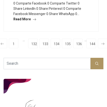
0 Comparte Facebook 0 Comparte Twitter 0
Share LinkedIn 0 Share Pinterest 0 Comparte
Facebook Messenger 0 Share WhatsApp 0…
Read More
···
···
1
132
133
134
135
136
144