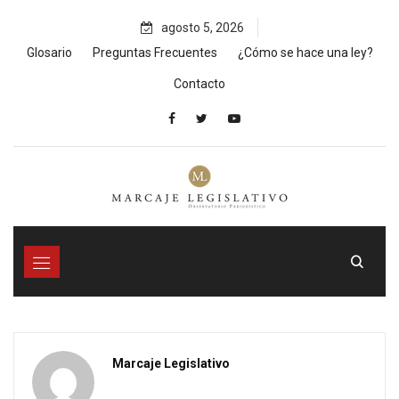
Skip
agosto 5, 2026
to
content
Glosario
Preguntas Frecuentes
¿Cómo se hace una ley?
Contacto
Marcaje Legislativo