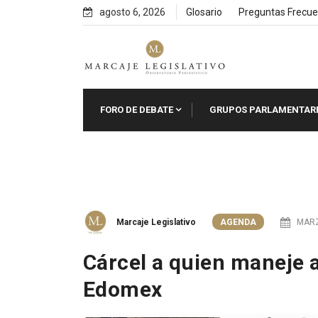
Skip
agosto 6, 2026
Glosario
Preguntas Frecue
to
content
FORO DE DEBATE
GRUPOS PARLAMENTAR
Marcaje Legislativo
AGENDA
MARZ
Cárcel a quien maneje 
Edomex