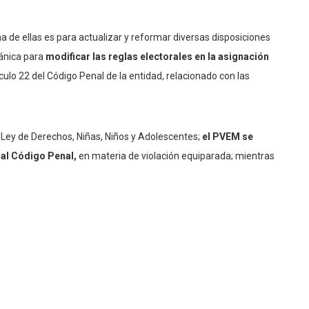
una de ellas es para actualizar y reformar diversas disposiciones
gánica para
modificar las reglas electorales en la asignación
culo 22 del Código Penal de la entidad, relacionado con las
 Ley de Derechos, Niñas, Niños y Adolescentes;
el PVEM se
 al Código Penal,
en materia de violación equiparada; mientras