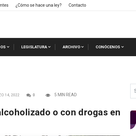
ntes
¿Cómo se hace una ley?
Contacto
IOS
LEGISLATURA
ARCHIVO
CONÓCENOS
5 MIN READ
O 14, 2022
0
alcoholizado o con drogas en