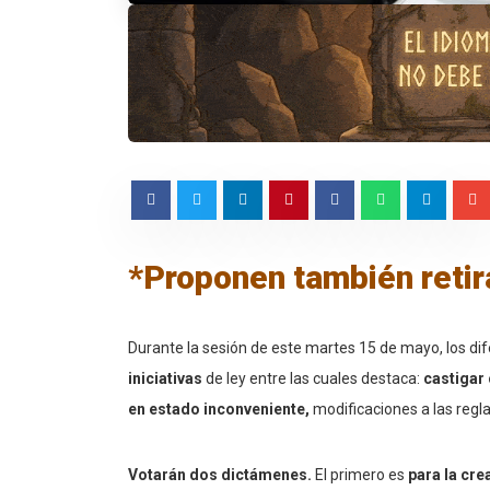
*Proponen también retira
Durante la sesión de este martes 15 de mayo, los d
iniciativas
de ley entre las cuales destaca:
castigar 
en estado inconveniente,
modificaciones a las regla
Votarán dos dictámenes.
El primero es
para la cr