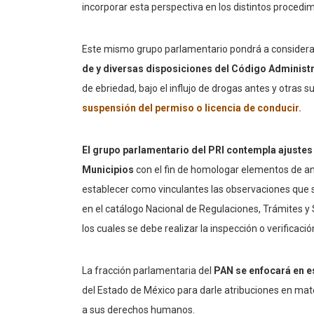
incorporar esta perspectiva en los distintos procedi
Este mismo grupo parlamentario pondrá a considera
de y diversas disposiciones del Código Administr
de ebriedad, bajo el influjo de drogas antes y otras
suspensión del permiso o licencia de conducir.
El grupo parlamentario del PRI contempla ajustes 
Municipios
con el fin de homologar elementos de anál
establecer como vinculantes las observaciones que s
en el catálogo Nacional de Regulaciones, Trámites y S
los cuales se debe realizar la inspección o verificació
La fracción parlamentaria del
PAN se enfocará en e
del Estado de México para darle atribuciones en mater
a sus derechos humanos.