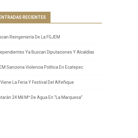
ENTRADAS RECIENTES
scan Reingeniería De La FGJEM
dependientes Ya Buscan Diputaciones Y Alcaldías
EM Sanciona Violencia Política En Ecatepec
Viene La Feria Y Festival Del Alfeñique
atarán 24 Mil M³ De Agua En “La Marquesa”