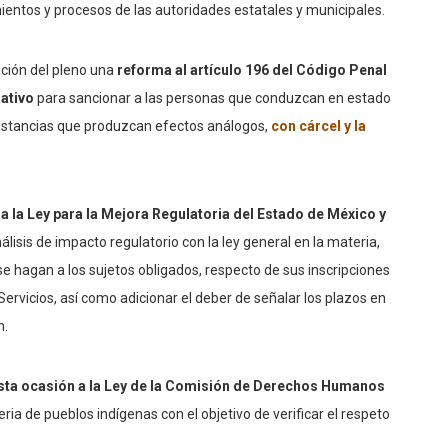
mientos y procesos de las autoridades estatales y municipales.
ción del pleno una
reforma al artículo 196 del Código Penal
ativo
para sancionar a las personas que conduzcan en estado
 sustancias que produzcan efectos análogos,
con cárcel y la
a la Ley para la Mejora Regulatoria del Estado de México y
isis de impacto regulatorio con la ley general en la materia,
e hagan a los sujetos obligados, respecto de sus inscripciones
ervicios, así como adicionar el deber de señalar los plazos en
n.
sta ocasión a la Ley de la Comisión de Derechos Humanos
ia de pueblos indígenas con el objetivo de verificar el respeto