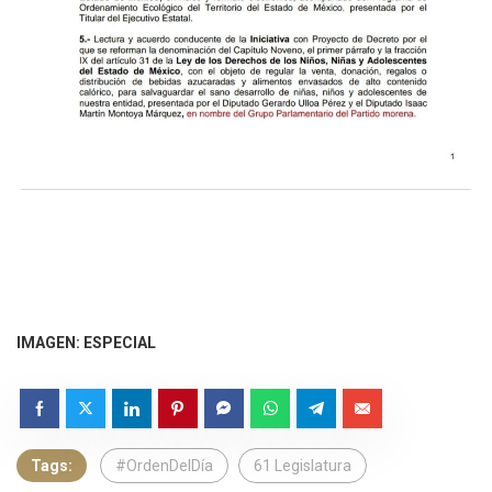
IMAGEN: ESPECIAL
Tags:
#OrdenDelDía
61 Legislatura