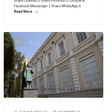
Share LinkedIn 0 Share Pinterest 0 Comparte
Facebook Messenger 2 Share WhatsApp 0…
Read More
CLAUDIA HIDALGO
NOVIEMBRE 24,