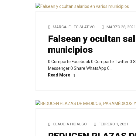
MARCAJE LEGISLATIVO
MARZO 28, 2021
Falsean y ocultan sal
municipios
0 Comparte Facebook 0 Comparte Twitter 0 S
Messenger 0 Share WhatsApp 0…
Read More
CLAUDIA HIDALGO
FEBRERO 1, 2021
REDUCEN PLAZAS D