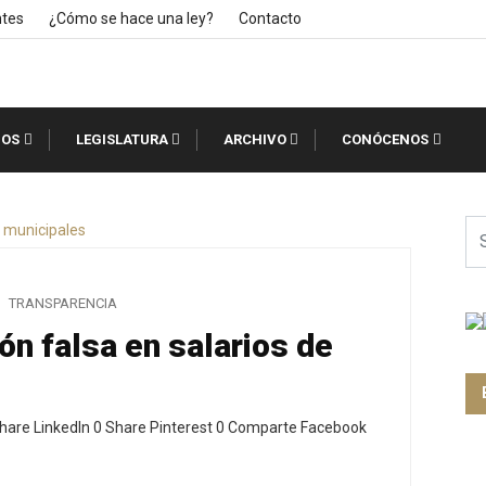
ntes
¿Cómo se hace una ley?
Contacto
IOS
LEGISLATURA
ARCHIVO
CONÓCENOS
TRANSPARENCIA
ón falsa en salarios de
hare LinkedIn 0 Share Pinterest 0 Comparte Facebook