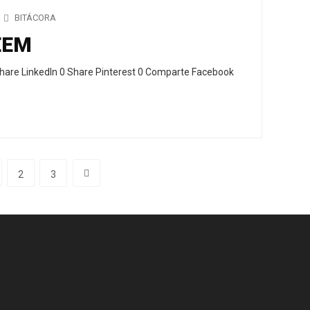
BITÁCORA
EEM
hare LinkedIn 0 Share Pinterest 0 Comparte Facebook
2
3