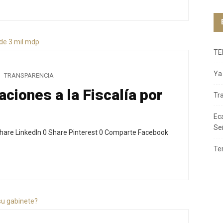
TE
Ya 
TRANSPARENCIA
iones a la Fiscalía por
Tr
Ec
Se
hare LinkedIn 0 Share Pinterest 0 Comparte Facebook
Te