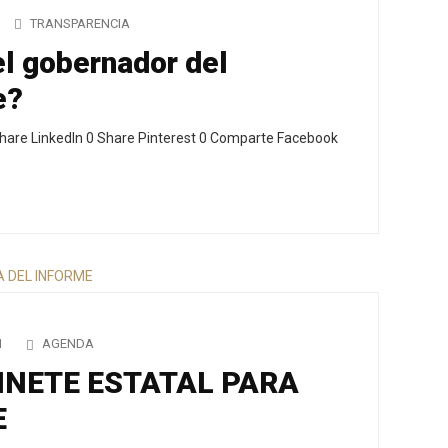
TRANSPARENCIA
l gobernador del
e?
hare LinkedIn 0 Share Pinterest 0 Comparte Facebook
1
AGENDA
NETE ESTATAL PARA
E