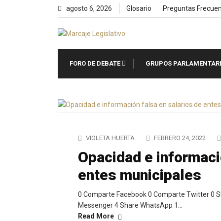
Skip
agosto 6, 2026
Glosario
Preguntas Frecue
to
content
FORO DE DEBATE
GRUPOS PARLAMENTAR
VIOLETA HUERTA
FEBRERO 24, 2022
Opacidad e informaci
entes municipales
0 Comparte Facebook 0 Comparte Twitter 0 S
Messenger 4 Share WhatsApp 1…
Read More