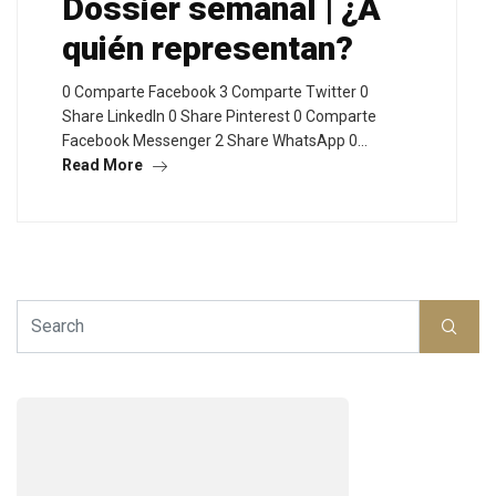
Dossier semanal | ¿A
quién representan?
0 Comparte Facebook 3 Comparte Twitter 0
Share LinkedIn 0 Share Pinterest 0 Comparte
Facebook Messenger 2 Share WhatsApp 0…
Read More