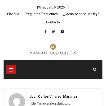
Skip
agosto 6, 2026
to
content
Glosario
Preguntas Frecuentes
¿Cómo se hace una ley?
Contacto
Juan Carlos Villareal Martínez
http://marcajelegislativo.com