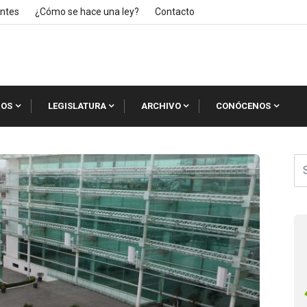
ntes
¿Cómo se hace una ley?
Contacto
IOS
LEGISLATURA
ARCHIVO
CONÓCENOS