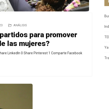
Bu
23
ANÁLISIS
In
 partidos para promover
TE
 de las mujeres?
Ya 
hare LinkedIn 0 Share Pinterest 1 Comparte Facebook
Tr