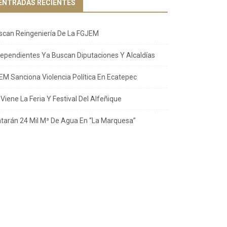
ENTRADAS RECIENTES
scan Reingeniería De La FGJEM
dependientes Ya Buscan Diputaciones Y Alcaldías
EM Sanciona Violencia Política En Ecatepec
Viene La Feria Y Festival Del Alfeñique
atarán 24 Mil M³ De Agua En “La Marquesa”