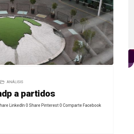
ANÁLISIS
mdp a partidos
hare LinkedIn 0 Share Pinterest 0 Comparte Facebook