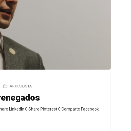
ARTÍCULISTA
 renegados
hare LinkedIn 0 Share Pinterest 0 Comparte Facebook