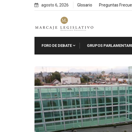
Skip
agosto 6, 2026
Glosario
Preguntas Frecue
to
content
FORO DE DEBATE
GRUPOS PARLAMENTAR