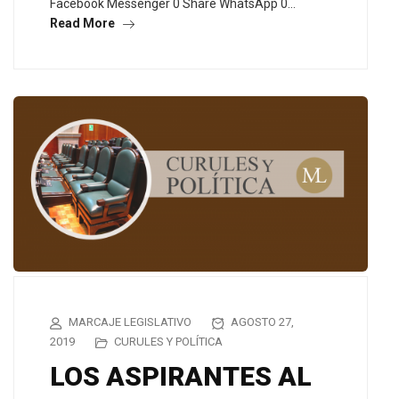
Facebook Messenger 0 Share WhatsApp 0…
Read More
MARCAJE LEGISLATIVO
AGOSTO 27,
2019
CURULES Y POLÍTICA
LOS ASPIRANTES AL