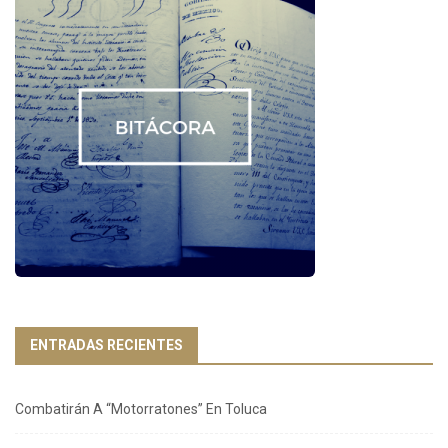
ENTRADAS RECIENTES
Combatirán A “Motorratones” En Toluca