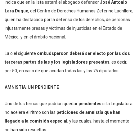
indica que en la lista estará el abogado defensor
José Antonio
Lara Duque
, del Centro de Derechos Humanos Zeferino Ladrillero,
quien ha destacado por la defensa de los derechos, de personas
injustamente presas y víctimas de injusticias en el Estado de
México, y en el ámbito nacional.
La o el siguiente
ombudsperson deberá ser electo por las dos
terceras partes de las y los legisladores presentes
, es decir,
por 50, en caso de que acudan todas las y los 75 diputados.
AMNISTÍA
:
UN PENDIENTE
Uno de los temas que podrían quedar
pendientes
si la Legislatura
no acelera el ritmo son las
peticiones de amnistía que han
llegado a la comisión especial
, y las cuales, hasta el momento
no han sido resueltas.