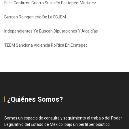
Fallo Confirma Guerra Sucia En Ecatepec: Martínez
Buscan Reingeniería De La FGJEM
Independientes Ya Buscan Diputaciones Y Alcaldías
TEEM Sanciona Violencia Política En Ecatepec
¿Quiénes Somos?
Somos un espacio de consulta y seguimiento al trabajo del Poder
Legislativo del Estado de México, bajo un perfil periodístico,