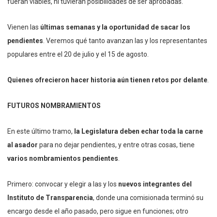
fueran viables, ni tuvieran posibilidades de ser aprobadas.
Vienen las
últimas semanas y la oportunidad de sacar los
pendientes
. Veremos qué tanto avanzan las y los representantes
populares entre el 20 de julio y el 15 de agosto.
Quienes ofrecieron hacer historia aún tienen retos por delante
.
FUTUROS NOMBRAMIENTOS
En este último tramo,
la Legislatura deben echar toda la carne
al asador
para no dejar pendientes, y entre otras cosas, tiene
varios nombramientos pendientes
.
Primero: convocar y elegir a las y los
nuevos integrantes del
Instituto de Transparencia
, donde una comisionada terminó su
encargo desde el año pasado, pero sigue en funciones; otro