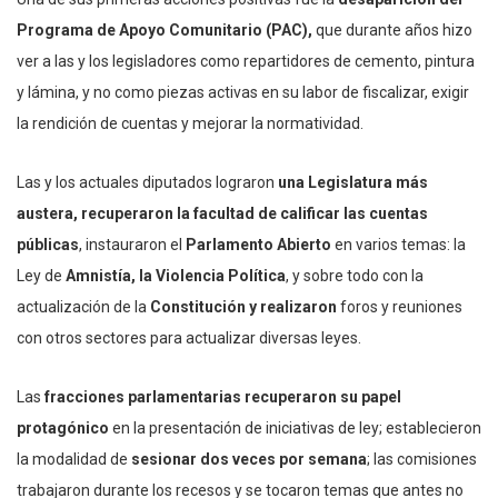
Programa de Apoyo Comunitario (PAC),
que durante años hizo
ver a las y los legisladores como repartidores de cemento, pintura
y lámina, y no como piezas activas en su labor de fiscalizar, exigir
la rendición de cuentas y mejorar la normatividad.
Las y los actuales diputados lograron
una Legislatura más
austera,
recuperaron la facultad de calificar las cuentas
públicas
, instauraron el
Parlamento Abierto
en varios temas: la
Ley de
Amnistía, la Violencia Política
, y sobre todo con la
actualización de la
Constitución y realizaron
foros y reuniones
con otros sectores para actualizar diversas leyes.
Las
fracciones parlamentarias recuperaron su papel
protagónico
en la presentación de iniciativas de ley; establecieron
la modalidad de
sesionar dos veces por semana
; las comisiones
trabajaron durante los recesos y se tocaron temas que antes no