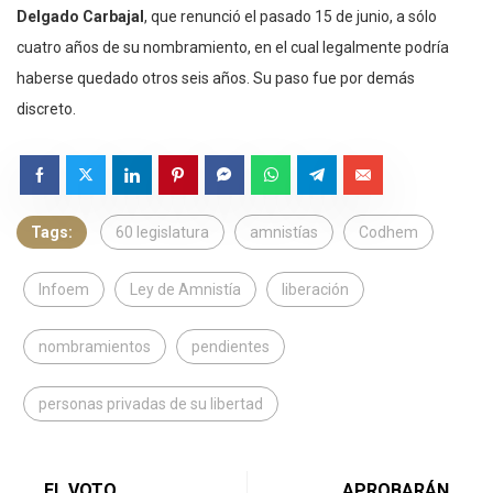
Delgado Carbajal
, que renunció el pasado 15 de junio, a sólo
cuatro años de su nombramiento, en el cual legalmente podría
haberse quedado otros seis años. Su paso fue por demás
discreto.
Tags:
60 legislatura
amnistías
Codhem
Infoem
Ley de Amnistía
liberación
nombramientos
pendientes
personas privadas de su libertad
EL VOTO
APROBARÁN