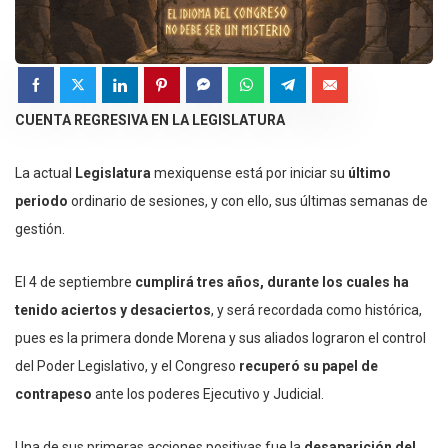
CUENTA REGRESIVA EN LA LEGISLATURA
La actual
Legislatura
mexiquense está por iniciar su
último
periodo
ordinario de sesiones, y con ello, sus últimas semanas de
gestión.
El 4 de septiembre
cumplirá tres años, durante los cuales ha
tenido aciertos y desaciertos
, y será recordada como histórica,
pues es la primera donde Morena y sus aliados lograron el control
del Poder Legislativo, y el Congreso
recuperó su papel de
contrapeso
ante los poderes Ejecutivo y Judicial.
Una de sus primeras acciones positivas fue la
desaparición del