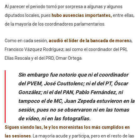
Al parecer el periodo tomó por sorpresa a algunas y algunos
diputados locales, pues
hubo ausencias importantes,
entre ellas,
de la mayoría de los coordinadores parlamentarios.
Como en cada sesión,
acudió el líder de la bancada de moren
a,
Francisco Vázquez Rodríguez; así como el coordinador del PRI,
Elías Rescala y el del PRD, Omar Ortega.
Sin embargo fue notorio que ni el coordinador
del PVEM, José Couttolenc; ni el del PT, Óscar
González; ni el del PAN, Pablo Fernández, ni
tampoco el de MC, Juan Zepeda estuvieron en la
sesión, pues no se observaron ni en las tomas
de vídeo, ni en las fotografías.
Siguen siendo las, le y los morenistas los más cumplidos en
las sesiones
. La mayoría acude y participa, pero en el resto de las