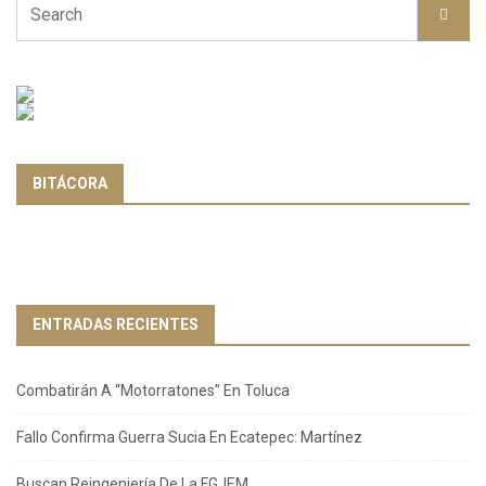
BITÁCORA
ENTRADAS RECIENTES
Combatirán A “Motorratones” En Toluca
Fallo Confirma Guerra Sucia En Ecatepec: Martínez
Buscan Reingeniería De La FGJEM