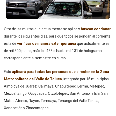
Otra de las multas que actualmente se aplica y
buscan condonar
durante los siguientes días, para que todos se pongan al corriente
es la de
verificar de manera extemporánea
que actualmente es
de mil 500 pesos, más los 453 o hasta mil 131 de holograma
correspondiente al semestre en curso.
Esto
aplicará para todas las personas que circulen en la Zona
Metropolitana del Valle de Toluca
, integrada por 16 municipios:
Almoloya de Juárez, Calimaya, Chapultepec, Lerma, Metepec,
Mexicaltzingo, Ocoyoacac, Otzolotepec, San Antonio la Isla, San
Mateo Atenco, Rayón, Temoaya, Tenango del Valle Toluca,
Xonacatlán y Zinacantepec.