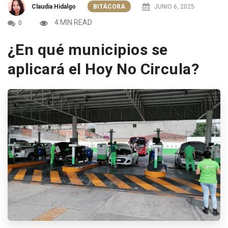
Claudia Hidalgo
BITÁCORA
JUNIO 6, 2025
4 MIN READ
0
¿En qué municipios se
aplicará el Hoy No Circula?