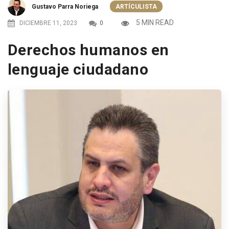
Gustavo Parra Noriega
ARTÍCULISTA
5 MIN READ
DICIEMBRE 11, 2023
0
Derechos humanos en
lenguaje ciudadano