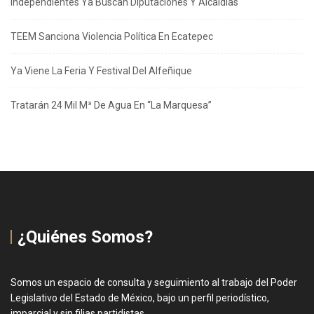
Independientes Ya Buscan Diputaciones Y Alcaldías
TEEM Sanciona Violencia Política En Ecatepec
Ya Viene La Feria Y Festival Del Alfeñique
Tratarán 24 Mil M³ De Agua En “La Marquesa”
¿Quiénes Somos?
Somos un espacio de consulta y seguimiento al trabajo del Poder
Legislativo del Estado de México, bajo un perfil periodístico,
imparcial y sin filias partidistas.