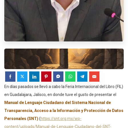
En días pasados se llevó a cabo la Feria Internacional del Libro (FIL)
en Guadalajara, Jalisco, en donde tuve el gusto de presentar el
Manual de Lenguaje Ciudadano del Sistema Nacional de
Transparencia, Acceso a la Información y Protección de Datos
Personales (SNT)
(
https://snt.org.mx/wp-
content/uploads/Manual-de-Lenguaje-Ciudadano-del-SNT-