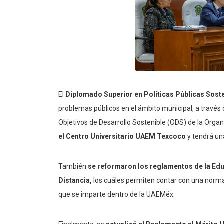
El
Diplomado Superior en Políticas Públicas Sost
problemas públicos en el ámbito municipal, a través d
Objetivos de Desarrollo Sostenible (ODS) de la Orga
el Centro Universitario UAEM Texcoco
y tendrá una
También
se reformaron los reglamentos de la Edu
Distancia,
los cuáles permiten contar con una normat
que se imparte dentro de la UAEMéx.