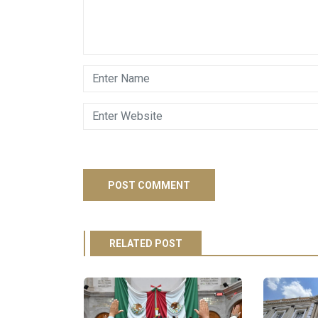
RELATED POST