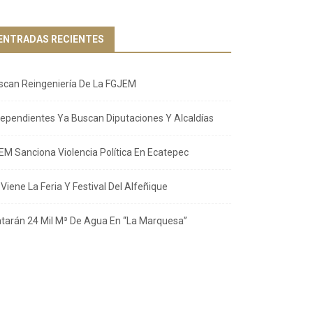
ENTRADAS RECIENTES
scan Reingeniería De La FGJEM
dependientes Ya Buscan Diputaciones Y Alcaldías
EM Sanciona Violencia Política En Ecatepec
Viene La Feria Y Festival Del Alfeñique
atarán 24 Mil M³ De Agua En “La Marquesa”