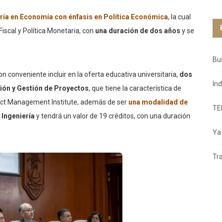
ría en Economía con énfasis en Política Económica
, la cual
Fiscal y Política Monetaria, con
una duración de dos años
y se
Bu
n conveniente incluir en la oferta educativa universitaria,
dos
In
ión y Gestión de Proyectos
, que tiene la característica de
oject Management Institute, además de ser
una modalidad de
TE
 Ingeniería
y tendrá un valor de 19 créditos, con una duración
Ya 
Tr