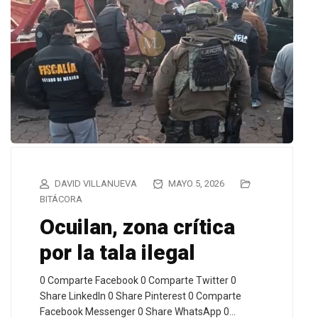
DAVID VILLANUEVA
MAYO 5, 2026
BITÁCORA
Ocuilan, zona crítica
por la tala ilegal
0 Comparte Facebook 0 Comparte Twitter 0
Share LinkedIn 0 Share Pinterest 0 Comparte
Facebook Messenger 0 Share WhatsApp 0…