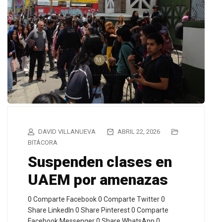
DAVID VILLANUEVA
ABRIL 22, 2026
BITÁCORA
Suspenden clases en
UAEM por amenazas
0 Comparte Facebook 0 Comparte Twitter 0
Share LinkedIn 0 Share Pinterest 0 Comparte
Facebook Messenger 0 Share WhatsApp 0…