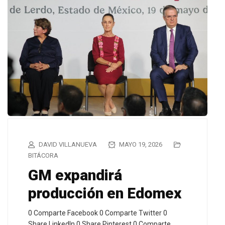
DAVID VILLANUEVA
MAYO 19, 2026
BITÁCORA
GM expandirá
producción en Edomex
0 Comparte Facebook 0 Comparte Twitter 0
Share LinkedIn 0 Share Pinterest 0 Comparte