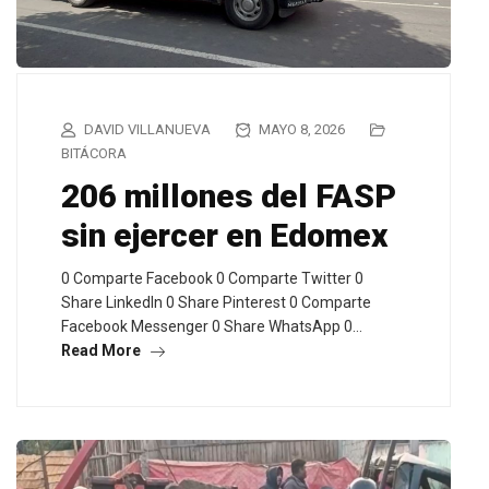
DAVID VILLANUEVA
MAYO 8, 2026
BITÁCORA
206 millones del FASP
sin ejercer en Edomex
0 Comparte Facebook 0 Comparte Twitter 0
Share LinkedIn 0 Share Pinterest 0 Comparte
Facebook Messenger 0 Share WhatsApp 0…
Read More