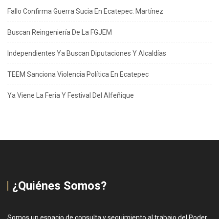
Fallo Confirma Guerra Sucia En Ecatepec: Martínez
Buscan Reingeniería De La FGJEM
Independientes Ya Buscan Diputaciones Y Alcaldías
TEEM Sanciona Violencia Política En Ecatepec
Ya Viene La Feria Y Festival Del Alfeñique
¿Quiénes Somos?
Somos un espacio de consulta y seguimiento al trabajo del Poder