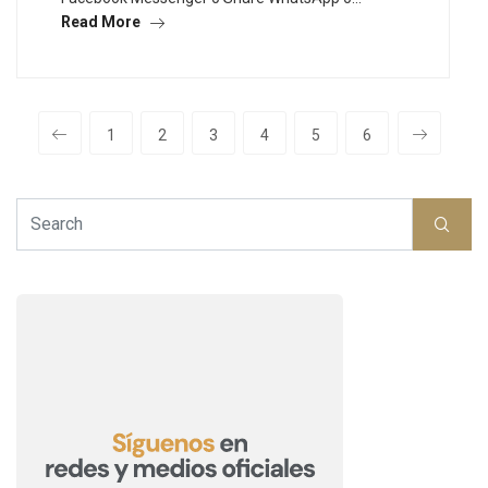
Read More
1
2
3
4
5
6