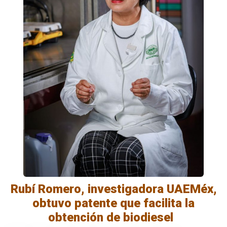
Rubí Romero, investigadora UAEMéx,
obtuvo patente que facilita la
obtención de biodiesel