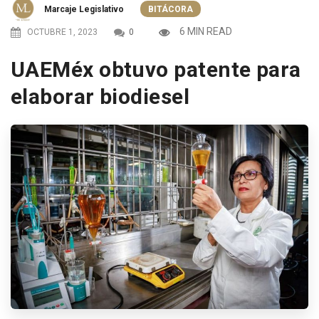
Marcaje Legislativo
BITÁCORA
6 MIN READ
OCTUBRE 1, 2023
0
UAEMéx obtuvo patente para
elaborar biodiesel