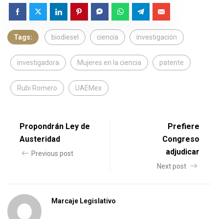
Tags:
biodiesel
ciencia
investigación
investigadora
Mujeres en la ciencia
patente
Rubi Romero
UAEMex
Propondrán Ley de
Prefiere
Austeridad
Congreso
adjudicar
Previous post
Next post
Marcaje Legislativo