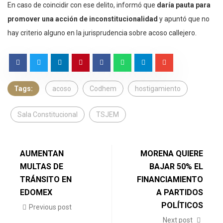
En caso de coincidir con ese delito, informó que
daría pauta para
promover una acción de inconstitucionalidad
y apuntó que no
hay criterio alguno en la jurisprudencia sobre acoso callejero.
Tags:
acoso
Codhem
hostigamiento
Sala Constitucional
TSJEM
AUMENTAN
MORENA QUIERE
MULTAS DE
BAJAR 50% EL
TRÁNSITO EN
FINANCIAMIENTO
EDOMEX
A PARTIDOS
POLÍTICOS
Previous post
Next post