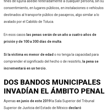
fines de lujuria asedie reiteradamente a cualquier persona, sin su
consentimiento, en lugares públicos, en instalaciones o vehículos
destinados al transporte público de pasajeros, algo similar a lo
avalado por el Cabildo de Toluca.
En esos casos
las penas serán de un año a cuatro años de
prisión y de 100 a 300 días de multa
.
Si la víctima es menor de edad
o no tenga la capacidad para
comprender el significado del hecho o de resistirlo,
la pena se
incrementará en un tercio.
DOS BANDOS MUNICIPALES
INVADÍAN EL ÁMBITO PENAL
Apenas
en junio de este 2019
la Sala Superior del Tribunal
Superior de Justicia del Estado de México
declaró