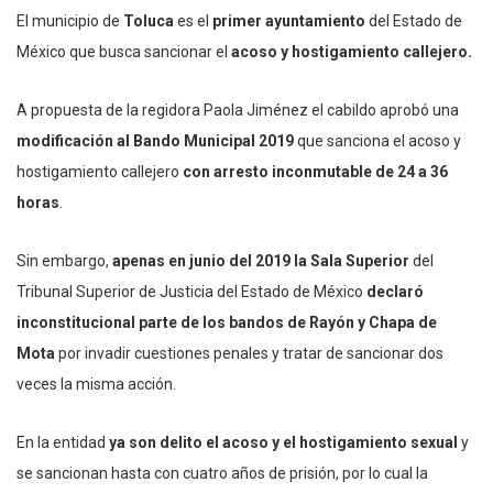
El municipio de
Toluca
es el
primer ayuntamiento
del Estado de
México que busca sancionar el
acoso y hostigamiento callejero.
A propuesta de la regidora Paola Jiménez el cabildo aprobó una
modificación al Bando Municipal 2019
que sanciona el acoso y
hostigamiento callejero
con arresto inconmutable de 24 a 36
horas
.
Sin embargo,
apenas en junio del 2019 la Sala Superior
del
Tribunal Superior de Justicia del Estado de México
declaró
inconstitucional parte de los bandos de Rayón y Chapa de
Mota
por invadir cuestiones penales y tratar de sancionar dos
veces la misma acción.
En la entidad
ya son delito el acoso y el hostigamiento sexual
y
se sancionan hasta con cuatro años de prisión, por lo cual la