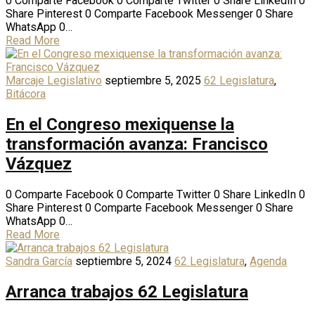
0 Comparte Facebook 0 Comparte Twitter 0 Share LinkedIn 0
Share Pinterest 0 Comparte Facebook Messenger 0 Share
WhatsApp 0…
Read More
Marcaje Legislativo
septiembre 5, 2025
62 Legislatura
,
Bitácora
En el Congreso mexiquense la
transformación avanza: Francisco
Vázquez
0 Comparte Facebook 0 Comparte Twitter 0 Share LinkedIn 0
Share Pinterest 0 Comparte Facebook Messenger 0 Share
WhatsApp 0…
Read More
Sandra García
septiembre 5, 2024
62 Legislatura
,
Agenda
Arranca trabajos 62 Legislatura