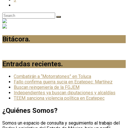
Bitácora
.
Entradas recientes
.
Combatirán a “Motorratones” en Toluca
Fallo confirma guerra sucia en Ecatepec: Martínez
Buscan reingeniería de la FGJEM
Independientes ya buscan diputaciones y alcaldías
TEEM sanciona violencia política en Ecatepec
¿Quiénes Somos?
Somos un espacio de consulta y seguimiento al trabajo del