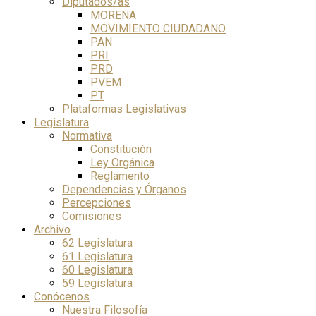
Diputados/as
MORENA
MOVIMIENTO CIUDADANO
PAN
PRI
PRD
PVEM
PT
Plataformas Legislativas
Legislatura
Normativa
Constitución
Ley Orgánica
Reglamento
Dependencias y Órganos
Percepciones
Comisiones
Archivo
62 Legislatura
61 Legislatura
60 Legislatura
59 Legislatura
Conócenos
Nuestra Filosofía