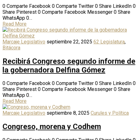
0 Comparte Facebook 0 Comparte Twitter 0 Share LinkedIn 0
Share Pinterest 0 Comparte Facebook Messenger 0 Share
WhatsApp 0…
Read More
Marcaje Legislativo
septiembre 22, 2025
62 Legislatura
,
Bitácora
Recibirá Congreso segundo informe de
la gobernadora Delfina Gómez
0 Comparte Facebook 0 Comparte Twitter 0 Share LinkedIn 0
Share Pinterest 0 Comparte Facebook Messenger 0 Share
WhatsApp 0…
Read More
Marcaje Legislativo
septiembre 8, 2025
Curules y Política
Congreso, morena y Codhem