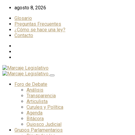
Skip
agosto 8, 2026
to
Glosario
content
Preguntas Frecuentes
¿Cómo se hace una ley?
Contacto
Foro de Debate
Análisis
Transparencia
Articulista
Curules y Política
Agenda
Bitácora
Quiosco Judicial
Grupos Parlamentarios