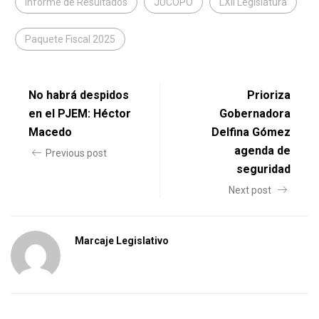
Informe de Resultados
JUCOPO
LXII Legislatura
Paquete Fiscal 2025
No habrá despidos
Prioriza
en el PJEM: Héctor
Gobernadora
Macedo
Delfina Gómez
agenda de
Previous post
seguridad
Next post
Marcaje Legislativo