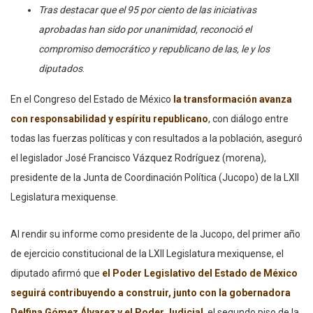
Tras destacar que el 95 por ciento de las iniciativas
aprobadas han sido por unanimidad, reconoció el
compromiso democrático y republicano de las, le y los
diputados
.
En el Congreso del Estado de México
la transformación avanza
con responsabilidad y espíritu republicano
, con diálogo entre
todas las fuerzas políticas y con resultados a la población, aseguró
el legislador José Francisco Vázquez Rodríguez (morena),
presidente de la Junta de Coordinación Política (Jucopo) de la LXII
Legislatura mexiquense.
Al rendir su informe como presidente de la Jucopo, del primer año
de ejercicio constitucional de la LXII Legislatura mexiquense, el
diputado afirmó que
el Poder Legislativo del Estado de México
seguirá contribuyendo a construir, junto con la gobernadora
Delfina Gómez Álvarez y el Poder Judicial
,
el segundo piso de la