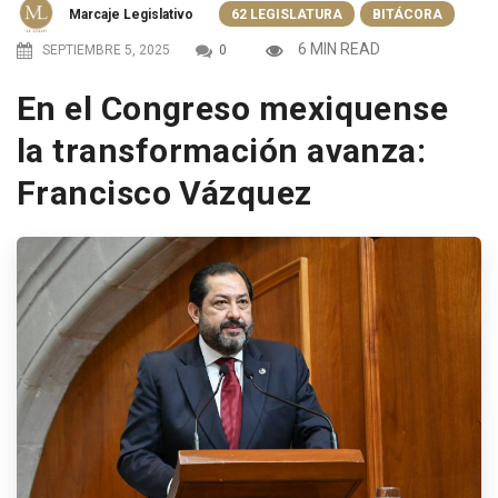
Marcaje Legislativo
62 LEGISLATURA
BITÁCORA
6 MIN READ
SEPTIEMBRE 5, 2025
0
En el Congreso mexiquense
la transformación avanza:
Francisco Vázquez