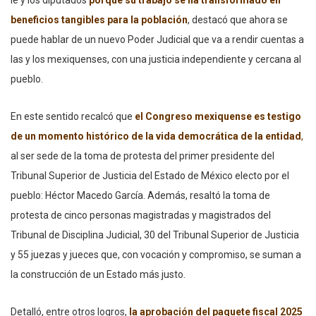
le y los diputados
porque su trabajo se ha transformado en
beneficios tangibles para la población
, destacó que ahora se
puede hablar de un nuevo Poder Judicial que va a rendir cuentas a
las y los mexiquenses, con una justicia independiente y cercana al
pueblo.
En este sentido recalcó que
el Congreso mexiquense es testigo
de un momento histórico de la vida democrática de la entidad
,
al ser sede de la toma de protesta del primer presidente del
Tribunal Superior de Justicia del Estado de México electo por el
pueblo: Héctor Macedo García. Además, resaltó la toma de
protesta de cinco personas magistradas y magistrados del
Tribunal de Disciplina Judicial, 30 del Tribunal Superior de Justicia
y 55 juezas y jueces que, con vocación y compromiso, se suman a
la construcción de un Estado más justo.
Detalló, entre otros logros,
la aprobación del paquete fiscal 2025