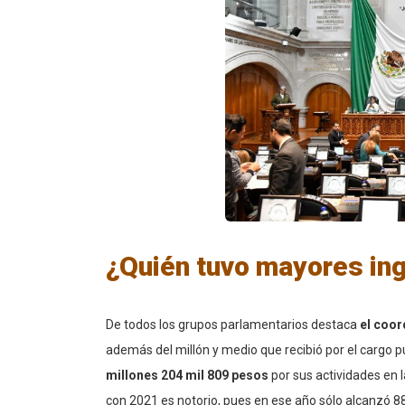
¿Quién tuvo mayores in
De todos los grupos parlamentarios destaca
el coor
además del millón y medio que recibió por el cargo
millones 204 mil 809 pesos
por sus actividades en la
con 2021 es notorio, pues en ese año sólo alcanzó 8