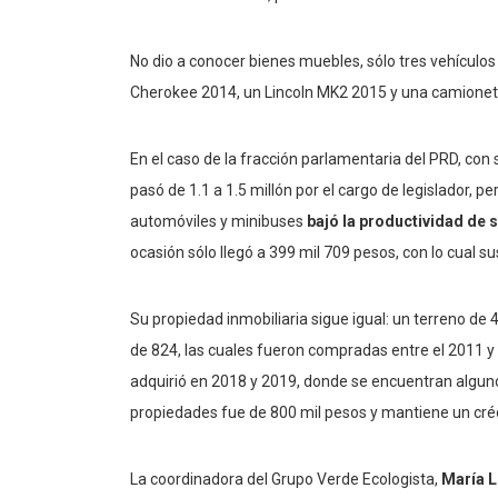
No dio a conocer bienes muebles, sólo tres vehículo
Cherokee 2014, un Lincoln MK2 2015 y una camione
En el caso de la fracción parlamentaria del PRD, con
pasó de 1.1 a 1.5 millón por el cargo de legislador, per
automóviles y minibuses
bajó la productividad de 
ocasión sólo llegó a 399 mil 709 pesos, con lo cual s
Su propiedad inmobiliaria sigue igual: un terreno de
de 824, las cuales fueron compradas entre el 2011 y
adquirió en 2018 y 2019, donde se encuentran alguno
propiedades fue de 800 mil pesos y mantiene un créd
La coordinadora del Grupo Verde Ecologista,
María 