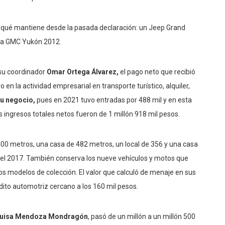
s qué mantiene desde la pasada declaración: un Jeep Grand
ta GMC Yukón 2012.
 su coordinador
Omar Ortega Álvarez,
el pago neto que recibió
o en la actividad empresarial en transporte turístico, alquiler,
su negocio,
pues en 2021 tuvo entradas por 488 mil y en esta
us ingresos totales netos fueron de 1 millón 918 mil pesos.
 400 metros, una casa de 482 metros, un local de 356 y una casa
 el 2017. También conserva los nueve vehículos y motos que
s modelos de colección. El valor que calculó de menaje en sus
ito automotriz cercano a los 160 mil pesos.
Luisa Mendoza Mondragón
, pasó de un millón a un millón 500