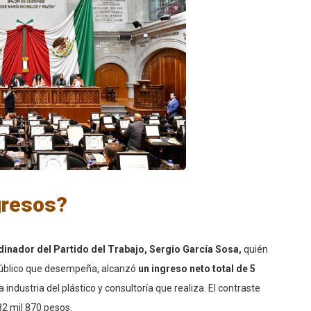
gresos?
dinador del Partido del Trabajo, Sergio García Sosa,
quién
 público que desempeña, alcanzó
un ingreso neto total de 5
 industria del plástico y consultoría que realiza. El contraste
82 mil 870 pesos.