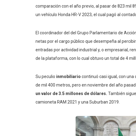
comparación con el año previo, al pasar de 823 mil 89
un vehículo Honda HR-V 2023, el cual pagó al contad
El coordinador del del Grupo Parlamentario de Acció
netas por el cargo público que desempeña al percibi
entradas por actividad industrial y, o empresarial, r
de la plataforma, con lo cual obtuvo un total de 4 mi
Su peculio
inmobiliario
continuó casi igual, con una
de mil 400 metros, pero en noviembre del año pasad
un valor de 3.5 millones de dólares.
También sigue 
camioneta RAM 2021 y una Suburban 2019.