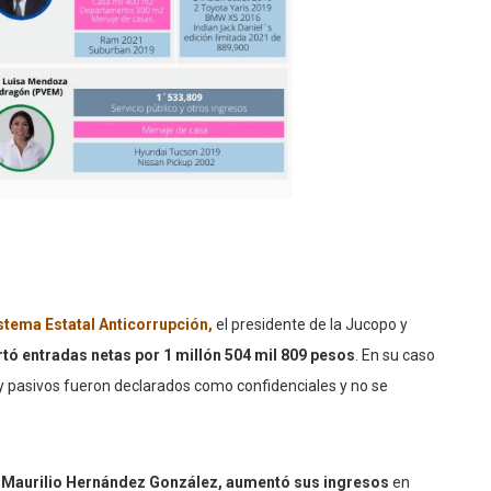
istema Estatal Anticorrupción,
el presidente de la Jucopo y
tó entradas netas por 1 millón 504 mil 809 pesos
. En su caso
 y pasivos fueron declarados como confidenciales y no se
,
Maurilio Hernández González, aumentó sus ingresos
en