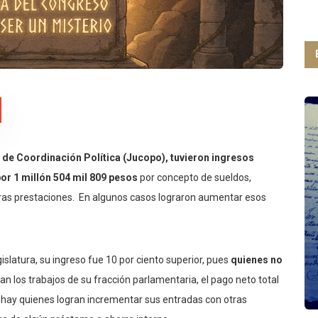
ta de Coordinación Política (Jucopo), tuvieron ingresos
or 1 millón 504 mil 809 pesos
por concepto de sueldos,
ras prestaciones. En algunos casos lograron aumentar esos
islatura, su ingreso fue 10 por ciento superior, pues
quienes no
nan los trabajos de su fracción parlamentaria, el pago neto total
 hay quienes logran incrementar sus entradas con otras