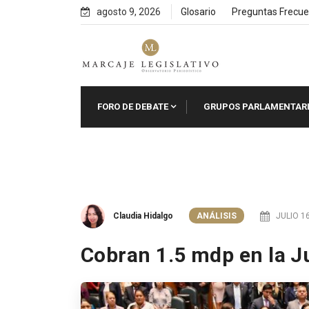
Skip
agosto 9, 2026
Glosario
Preguntas Frecue
to
content
FORO DE DEBATE
GRUPOS PARLAMENTAR
Claudia Hidalgo
ANÁLISIS
JULIO 16
Cobran 1.5 mdp en la 