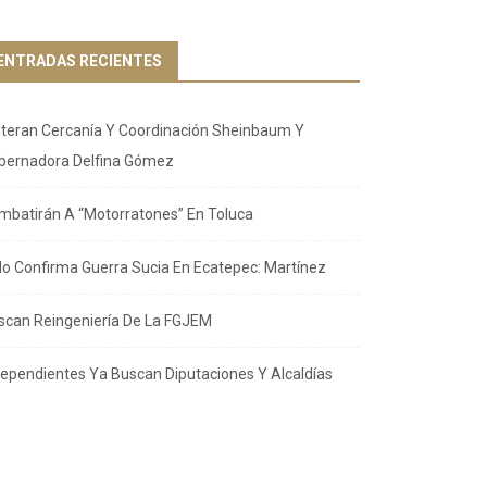
ENTRADAS RECIENTES
iteran Cercanía Y Coordinación Sheinbaum Y
bernadora Delfina Gómez
mbatirán A “Motorratones” En Toluca
llo Confirma Guerra Sucia En Ecatepec: Martínez
scan Reingeniería De La FGJEM
dependientes Ya Buscan Diputaciones Y Alcaldías