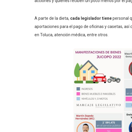
acciones y quienes reciben un poco menos por el pag
A parte de la dieta,
cada legislador tiene
personal q
aportaciones para el pago de oficinas y casetas, as
en Toluca, atención médica, entre otros.