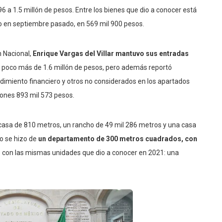
6 a 1.5 millón de pesos. Entre los bienes que dio a conocer está
o en septiembre pasado, en 569 mil 900 pesos.
n Nacional,
Enrique Vargas del Villar mantuvo sus entradas
r poco más de 1.6 millón de pesos, pero además reportó
endimiento financiero y otros no considerados en los apartados
llones 893 mil 573 pesos.
 casa de 810 metros, un rancho de 49 mil 286 metros y una casa
o se hizo de
un departamento de 300 metros cuadrados, con
con las mismas unidades que dio a conocer en 2021: una