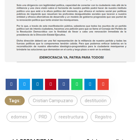
Tags:
Cristian Campuzano
destitución
edomex
PRD
reestructura
Registro