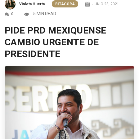
Violeta Huerta
BITÁCORA
JUNIO 28, 2021
5 MIN READ
0
PIDE PRD MEXIQUENSE
CAMBIO URGENTE DE
PRESIDENTE