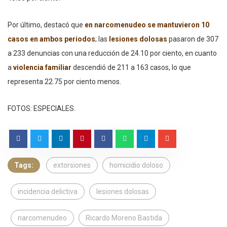
Por último, destacó que
en narcomenudeo se mantuvieron 10
casos en ambos periodos
; las
lesiones dolosas
pasaron de 307
a 233 denuncias con una reducción de 24.10 por ciento, en cuanto
a
violencia familiar
descendió de 211 a 163 casos, lo que
representa 22.75 por ciento menos.
FOTOS: ESPECIALES.
Tags:
extorsiones
homicidio doloso
incidencia delictiva
lesiones dolosas
narcomenudeo
Ricardo Moreno Bastida