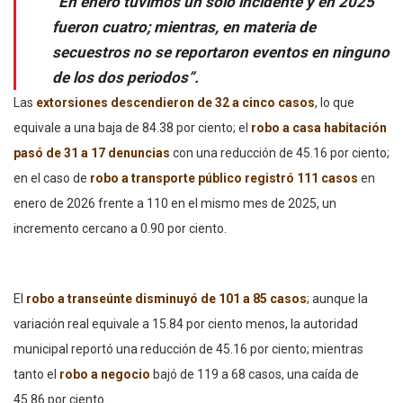
“En enero tuvimos un solo incidente y en 2025
fueron cuatro; mientras, en materia de
secuestros no se reportaron eventos en ninguno
de los dos periodos”.
Las
extorsiones descendieron de 32 a cinco casos
, lo que
equivale a una baja de 84.38 por ciento; el
robo a casa habitación
pasó de 31 a 17 denuncias
con una reducción de 45.16 por ciento;
en el caso de
robo a transporte público registró 111 casos
en
enero de 2026 frente a 110 en el mismo mes de 2025, un
incremento cercano a 0.90 por ciento.
El
robo a transeúnte disminuyó de 101 a 85 casos
; aunque la
variación real equivale a 15.84 por ciento menos, la autoridad
municipal reportó una reducción de 45.16 por ciento; mientras
tanto el
robo a negocio
bajó de 119 a 68 casos, una caída de
45.86 por ciento.