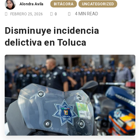
Alondra Avila
BITÁCORA
UNCATEGORIZED
4 MIN READ
FEBRERO 25, 2026
0
Disminuye incidencia
delictiva en Toluca