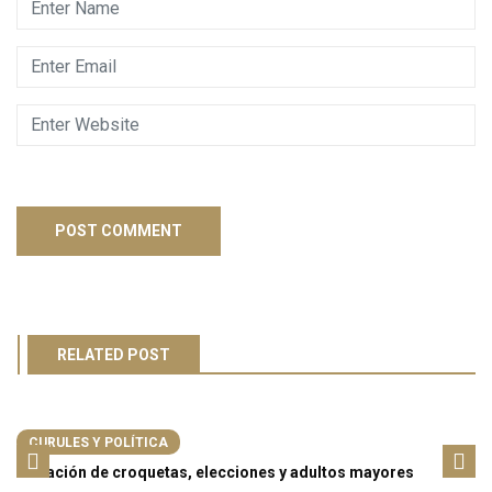
RELATED POST
CURULES Y POLÍTICA
Donación de croquetas, elecciones y adultos mayores