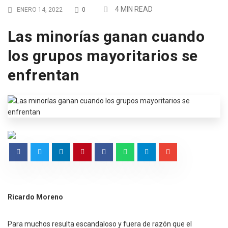
4 MIN READ
ENERO 14, 2022
0
Las minorías ganan cuando
los grupos mayoritarios se
enfrentan
Ricardo Moreno
Para muchos resulta escandaloso y fuera de razón que el