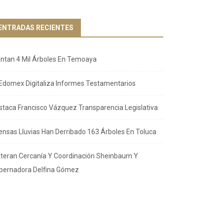
ENTRADAS RECIENTES
antan 4 Mil Árboles En Temoaya
Edomex Digitaliza Informes Testamentarios
staca Francisco Vázquez Transparencia Legislativa
tensas Lluvias Han Derribado 163 Árboles En Toluca
iteran Cercanía Y Coordinación Sheinbaum Y
bernadora Delfina Gómez