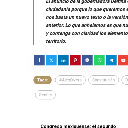
El anuncio de la gobernadora Delfina
ciudadanía porque lo que queremos e
nos basta un nuevo texto o la versión
anterior. Lo que anhelamos es que nu
y contenga con claridad los elemento
territorio.
Tags:
#AlexOlvera
Constitución
D
Sectec
Congreso mexiquense: el segundo