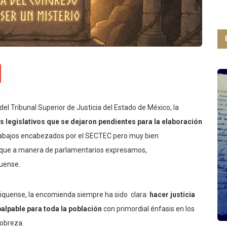
el Tribunal Superior de Justicia del Estado de México, la
s legislativos que se dejaron pendientes para la elaboración
rabajos encabezados por el SECTEC pero muy bien
s que a manera de parlamentarios expresamos,
quense.
xiquense, la encomienda siempre ha sido clara:
hacer justicia
palpable para toda la población
con primordial énfasis en los
pobreza.