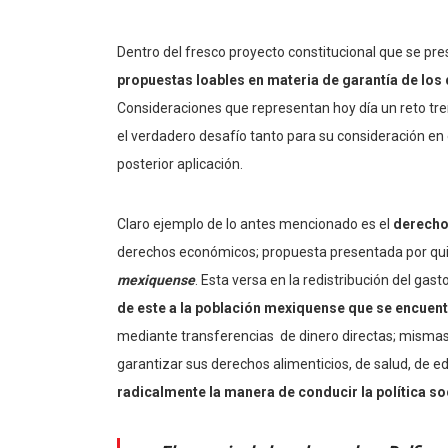
Dentro del fresco proyecto constitucional que se pr
propuestas loables en materia de garantía de lo
Consideraciones que representan hoy día un reto tr
el verdadero desafío tanto para su consideración en
posterior aplicación.
Claro ejemplo de lo antes mencionado es el
derecho
derechos económicos; propuesta presentada por qui
mexiquense
. Esta versa en la redistribución del gas
de este a la población mexiquense que se encuen
mediante transferencias de dinero directas; mismas 
garantizar sus derechos alimenticios, de salud, de e
radicalmente la manera de conducir la política so