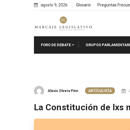
Skip
agosto 9, 2026
Glosario
Preguntas Frecue
to
content
FORO DE DEBATE
GRUPOS PARLAMENTAR
Alexis Olvera Pino
ARTÍCULISTA
J
La Constitución de lxs