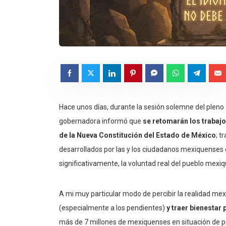
Hace unos días, durante la sesión solemne del pleno d
gobernadora informó que
se retomarán los trabajo
de la Nueva Constitución del Estado de México
; t
desarrollados por las y los ciudadanos mexiquense
significativamente, la voluntad real del pueblo mexi
A mi muy particular modo de percibir la realidad me
(especialmente a los pendientes)
y traer bienestar 
más de 7 millones de mexiquenses en situación de 