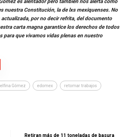
 Gómez es alentador pero también nos alerta como
s nuestra Constitución, la de lxs mexiquenses. No
 actualizada, por no decir refrita, del documento
estra carta magna garantice los derechos de todos
s para que vivamos vidas plenas en nuestro
elfina Gómez
edomex
retomar trabajos
Retiran más de 11 toneladas de basura