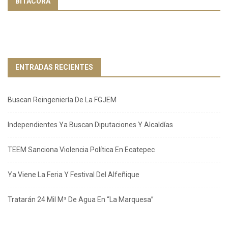
BITÁCORA
ENTRADAS RECIENTES
Buscan Reingeniería De La FGJEM
Independientes Ya Buscan Diputaciones Y Alcaldías
TEEM Sanciona Violencia Política En Ecatepec
Ya Viene La Feria Y Festival Del Alfeñique
Tratarán 24 Mil M³ De Agua En “La Marquesa”