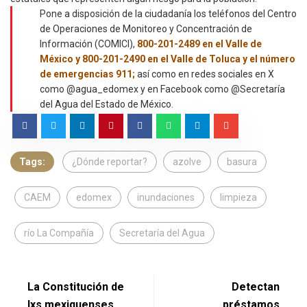
Pone a disposición de la ciudadanía los teléfonos del Centro
de Operaciones de Monitoreo y Concentración de
Información (COMICI),
800-201-2489 en el Valle de
México y 800-201-2490 en el Valle de Toluca y el número
de emergencias 911;
así como en redes sociales en X
como @agua_edomex y en Facebook como @Secretaría
del Agua del Estado de México.
Tags:
¿Dónde reportar?
azolve
basura
CAEM
edomex
inundaciones
limpieza
río La Compañía
Secretaría del Agua
La Constitución de
Detectan
lxs mexiquenses
préstamos