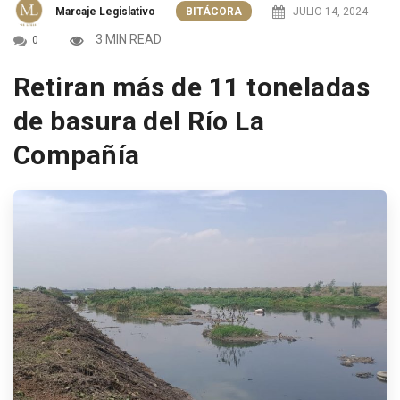
Marcaje Legislativo
BITÁCORA
JULIO 14, 2024
3 MIN READ
0
Retiran más de 11 toneladas
de basura del Río La
Compañía