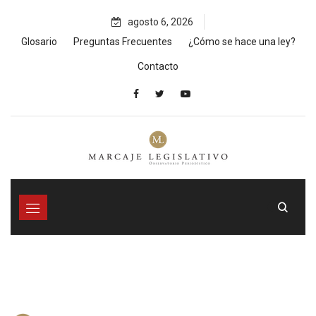
Skip
agosto 6, 2026
to
content
Glosario
Preguntas Frecuentes
¿Cómo se hace una ley?
Contacto