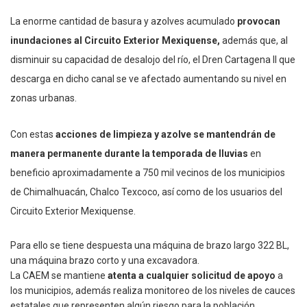
La enorme cantidad de basura y azolves acumulado
provocan
inundaciones al Circuito Exterior Mexiquense,
además que, al
disminuir su capacidad de desalojo del río, el Dren Cartagena II que
descarga en dicho canal se ve afectado aumentando su nivel en
zonas urbanas.
Con estas
acciones de limpieza y azolve se mantendrán de
manera permanente durante la temporada de lluvias
en
beneficio aproximadamente a 750 mil vecinos de los municipios
de Chimalhuacán, Chalco Texcoco, así como de los usuarios del
Circuito Exterior Mexiquense.
Para ello se tiene despuesta una máquina de brazo largo 322 BL,
una máquina brazo corto y una excavadora.
La CAEM se mantiene
atenta a cualquier solicitud de apoyo
a
los municipios, además realiza monitoreo de los niveles de cauces
estatales que representen algún riesgo para la población.