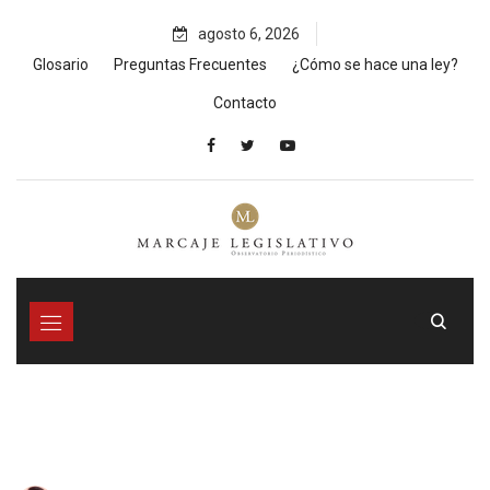
Skip
agosto 6, 2026
to
content
Glosario
Preguntas Frecuentes
¿Cómo se hace una ley?
Contacto