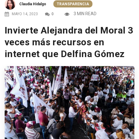
Claudia Hidalgo
TRANSPARENCIA
3 MIN READ
MAYO 14, 2023
0
Invierte Alejandra del Moral 3
veces más recursos en
internet que Delfina Gómez