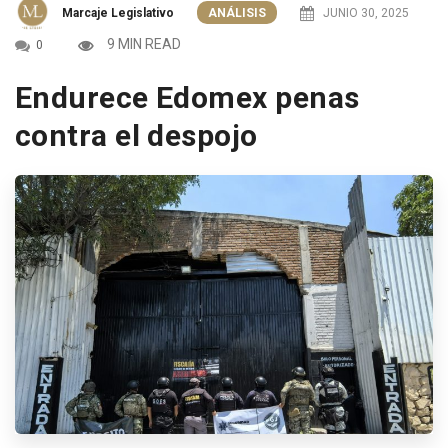
Marcaje Legislativo
ANÁLISIS
JUNIO 30, 2025
9 MIN READ
0
Endurece Edomex penas
contra el despojo