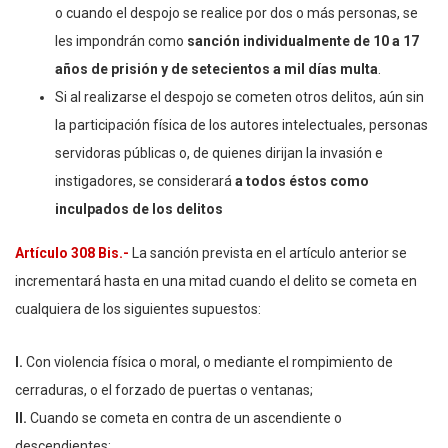
o cuando el despojo se realice por dos o más personas, se
les impondrán como
sanción individualmente de 10 a 17
años de prisión y de setecientos a mil días multa
.
Si al realizarse el despojo se cometen otros delitos, aún sin
la participación física de los autores intelectuales, personas
servidoras públicas o, de quienes dirijan la invasión e
instigadores, se considerará
a todos éstos como
inculpados de los delitos
Artículo 308 Bis.-
La sanción prevista en el artículo anterior se
incrementará hasta en una mitad cuando el delito se cometa en
cualquiera de los siguientes supuestos:
I.
Con violencia física o moral, o mediante el rompimiento de
cerraduras, o el forzado de puertas o ventanas;
II.
Cuando se cometa en contra de un ascendiente o
descendientes;