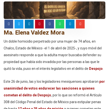
Ma. Elena Valdez Mora
Un doble homicidio perpetrado por una mujer de 74 años, en
Chalco, Estado de México -el 1 de abril de 2025-, y cuyo móvil del
asesinato responde a que la adulta mayor buscaba defender su
propiedad que había sido invadida por las personas a las que le
quitó la vida, puso en el interés legislativo en el delito de
Despojo
.
Este 26 de junio, las y los legisladores mexiquenses aprobaron
por
unanimidad de votos endurecer las sanciones a quienes
cometan el delito de Despojo
, por lo que se reformó el Artículo
308 del Código Penal del Estado de México para estipular penas
de hasta
17 años y 25 años de prisión
a quienes cometan este