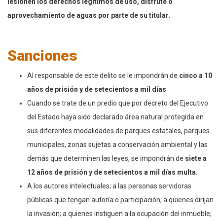
lesionen los derechos legítimos de uso, disfrute o
aprovechamiento de aguas por parte de su titular
.
Sanciones
Al responsable de este delito se le impondrán de
cinco a 10
años de prisión y de setecientos a mil días
Cuando se trate de un predio que por decreto del Ejecutivo
del Estado haya sido declarado área natural protegida en
sus diferentes modalidades de parques estatales, parques
municipales, zonas sujetas a conservación ambiental y las
demás que determinen las leyes, se impondrán de
siete a
12 años de prisión y de setecientos a mil días multa.
A los autores intelectuales; a las personas servidoras
públicas que tengan autoría o participación; a quienes dirijan
la invasión; a quienes instiguen a la ocupación del inmueble;