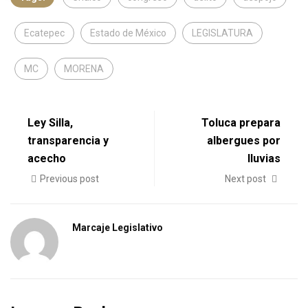
Ecatepec
Estado de México
LEGISLATURA
MC
MORENA
Ley Silla,
Toluca prepara
transparencia y
albergues por
acecho
lluvias
Previous post
Next post
Marcaje Legislativo