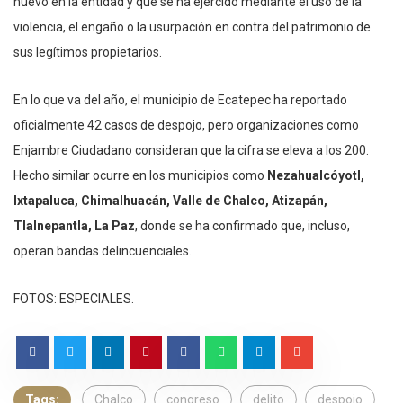
nuevo en la entidad y que se ha ejercido mediante el uso de la
violencia, el engaño o la usurpación en contra del patrimonio de
sus legítimos propietarios.
En lo que va del año, el municipio de Ecatepec ha reportado
oficialmente 42 casos de despojo, pero organizaciones como
Enjambre Ciudadano consideran que la cifra se eleva a los 200.
Hecho similar ocurre en los municipios como
Nezahualcóyotl,
Ixtapaluca, Chimalhuacán, Valle de Chalco, Atizapán,
Tlalnepantla, La Paz
, donde se ha confirmado que, incluso,
operan bandas delincuenciales.
FOTOS: ESPECIALES.
Tags:
Chalco
congreso
delito
despojo