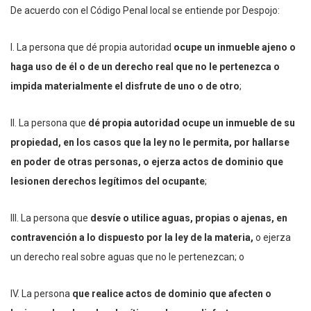
De acuerdo con el Código Penal local se entiende por Despojo:
I. La persona que dé propia autoridad
ocupe un inmueble ajeno o
haga uso de él o de un derecho real que no le pertenezca o
impida materialmente el disfrute de uno o de otro
;
II. La persona que
dé propia autoridad ocupe un inmueble de su
propiedad, en los casos que la ley no le permita, por hallarse
en poder de otras personas, o ejerza actos de dominio que
lesionen derechos legítimos del ocupante
;
III. La persona que
desvíe o utilice aguas, propias o ajenas, en
contravención a lo dispuesto por la ley de la materia,
o ejerza
un derecho real sobre aguas que no le pertenezcan; o
IV. La persona
que realice actos de dominio que afecten o