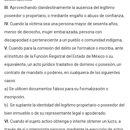
III.
Aprovechando clandestinamente la ausencia del legítimo
poseedor o propietario, o mediante engaño o abuso de confianza;
IV.
Cuando la víctima sea una persona mayor de sesenta años,
menor de dieciocho, mujer embarazada, persona con
discapacidad o perteneciente a un pueblo o comunidad indígena;
V.
Cuando para la comisión del delito se formalice o inscriba, ante
el Instituto de la Función Registral del Estado de México o su
equivalente, un acto jurídico traslativo de dominio o posesión, un
contrato de mandato o poderes, en cualquiera de los siguientes
casos:
a) Se utilicen documentos falsos para su formalización o
inscripción;
b). Se suplante la identidad del legítimo propietario o poseedor del
bien inmueble o de su representante legal o apoderado;
VI.
Cuando el sujeto activo obtenga o intente obtener un lucro, a
través de sí o interpósita persona, mediante la ejecución de actos