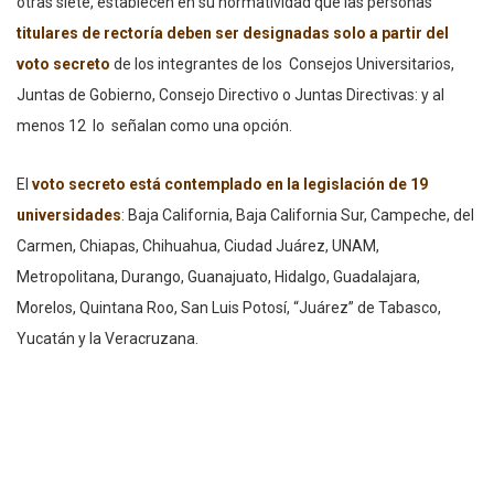
otras siete, establecen en su normatividad que las personas
titulares de rectoría deben ser designadas solo a partir del
voto secreto
de los integrantes de los Consejos Universitarios,
Juntas de Gobierno, Consejo Directivo o Juntas Directivas: y al
menos 12 lo señalan como una opción.
El
voto secreto
está contemplado en la legislación de 19
universidades
: Baja California, Baja California Sur, Campeche, del
Carmen, Chiapas, Chihuahua, Ciudad Juárez, UNAM,
Metropolitana, Durango, Guanajuato, Hidalgo, Guadalajara,
Morelos, Quintana Roo, San Luis Potosí, “Juárez” de Tabasco,
Yucatán y la Veracruzana.