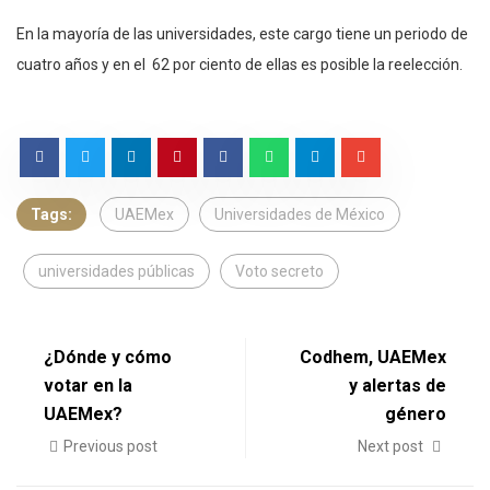
En la mayoría de las universidades, este cargo tiene un periodo de
cuatro años y en el 62 por ciento de ellas es posible la reelección.
Tags:
UAEMex
Universidades de México
universidades públicas
Voto secreto
¿Dónde y cómo
Codhem, UAEMex
votar en la
y alertas de
UAEMex?
género
Previous post
Next post