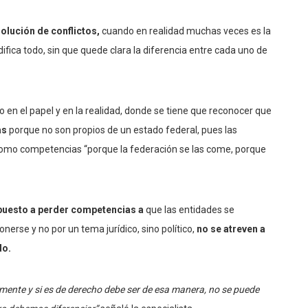
olución de conflictos,
cuando en realidad muchas veces es la
odifica todo, sin que quede clara la diferencia entre cada uno de
o en el papel y en la realidad, donde se tiene que reconocer que
as
porque no son propios de un estado federal, pues las
 como competencias “porque la federación se las come, porque
opuesto a perder competencias a
que las entidades se
nerse y no por un tema jurídico, sino político,
no se atreven a
do.
amente y si es de derecho debe ser de esa manera, no se puede