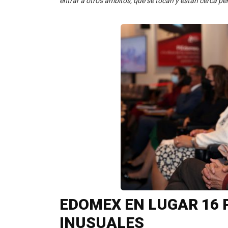
entrar a otros ámbitos, que se tocan y están cerca pe
EDOMEX EN LUGAR 16
INUSUALES