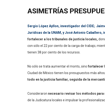
ASIMETRÍAS PRESUPUE
Sergio López Ayllon, investigador del CIDE; Jaime
Jurídicas de la UNAM, y José Antonio Caballero, 
fortalecer a los tribunales de justicia locales,
dond
con sólo el 22 por ciento de la carga de trabajo; mient
tienen 38 por ciento de los recursos.
No sólo se trata aumentar el monto, sino
fortalecer 
Ciudad de México tienen los presupuestos más altos
todo en la justicia familiar, seguida de la mercantil,
Consideraron
necesario revisar los métodos par
de la Judicatura locales e impulsar la profesionalizac