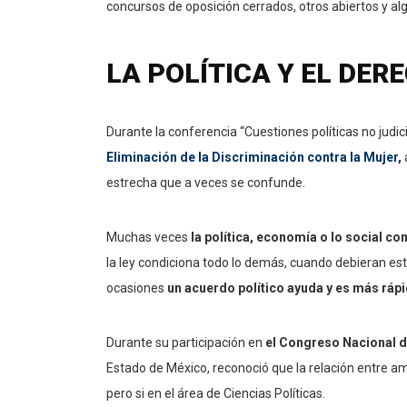
concursos de oposición cerrados, otros abiertos y a
LA POLÍTICA Y EL DE
Durante la conferencia “Cuestiones políticas no judic
Eliminación de la Discriminación contra la Mujer,
a
estrecha que a veces se confunde.
Muchas veces
la política, economía o lo social co
la ley condiciona todo lo demás, cuando debieran es
ocasiones
un acuerdo político ayuda y es más ráp
Durante su participación en
el Congreso Nacional d
Estado de México, reconoció que la relación entre a
pero si en el área de Ciencias Políticas.