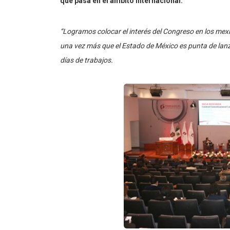
qué pasa en el ámbito internacional.
“Logramos colocar el interés del Congreso en los mex
una vez más que el Estado de México es punta de lanza
días de trabajos.