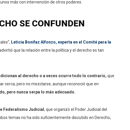
lgunos más con intervención de otros poderes.
RECHO SE CONFUNDEN
iales”,
Leticia Bonifaz Alfonzo, experta en el Comité para la
dvirtió que la relación entre la política y el derecho es tan
ndicionan al derecho o a veces ocurre todo lo contrario,
que
tar cerca, pero no mezclarse, aunque reconoció que en
ido, pero nunca serpa lo más adecuado.
e Federalismo Judicial
, que organizó el Poder Judicial del
mbos temas no ha sido suficientemente discutido en Derecho,