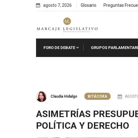
Skip
agosto 7, 2026
Glosario
Preguntas Frecue
to
content
FORO DE DEBATE
GRUPOS PARLAMENTAR
Claudia Hidalgo
BITÁCORA
AGOSTO
ASIMETRÍAS PRESUPUE
POLÍTICA Y DERECHO