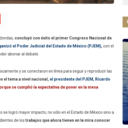
edondas,
concluyó con éxito el primer Congreso Nacional de
ganizó el Poder Judicial del Estado de México (PJEM),
con el
poder abonar al debate.
icamente y se conectaron en línea para seguir y reproducir las
n el tema a nivel nacional,
el presidente del PJEM, Ricardo
orque se cumplió la expectativa de poner en la mesa
to se logró mayor impacto, no sólo en el Estado de México sino a
ndientes de los
trabajos que ahora tienen en la mira conocer