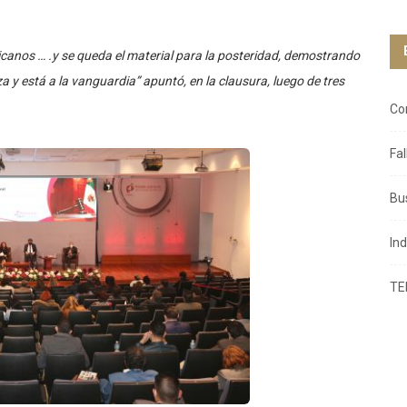
icanos … .y se queda el material para la posteridad, demostrando
 y está a la vanguardia” apuntó, en la clausura, luego de tres
Co
Fa
Bu
In
TE