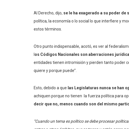
Al Derecho, dijo,
se le ha exagerado a su poder de s
política, la economía o lo social lo que interfiere y m
estos términos.
Otro punto indispensable, acotó, es ver al federalism
l
os Códigos Nacionales son aberraciones jurídic
entidades tienen intromisión y pierden tanto poder
quiere y porque puede”.
Esto, debido a que
las Legislaturas nunca se han 
achiquen porque no tienen la fuerza política para opo
decir que no, menos cuando son del mismo parti
“Cuando un tema es político se debe procesar polític