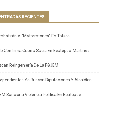
ENTRADAS RECIENTES
mbatirán A “Motorratones” En Toluca
llo Confirma Guerra Sucia En Ecatepec: Martínez
scan Reingeniería De La FGJEM
dependientes Ya Buscan Diputaciones Y Alcaldías
EM Sanciona Violencia Política En Ecatepec