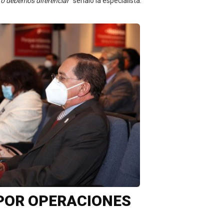
ro debemos diferenciar”
señaló la especialista.
 POR OPERACIONES