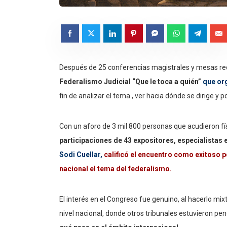
Después de 25 conferencias magistrales y mesas r
Federalismo Judicial “Que le toca a quién”
que or
fin de analizar el tema , ver hacia dónde se dirige y 
Con un aforo de 3 mil 800 personas que acudieron fís
participaciones de 43 expositores, especialistas e
Sodi Cuellar,
calificó el encuentro como exitoso p
nacional el tema del federalismo.
El interés en el Congreso fue genuino, al hacerlo mix
nivel nacional, donde otros tribunales estuvieron pe