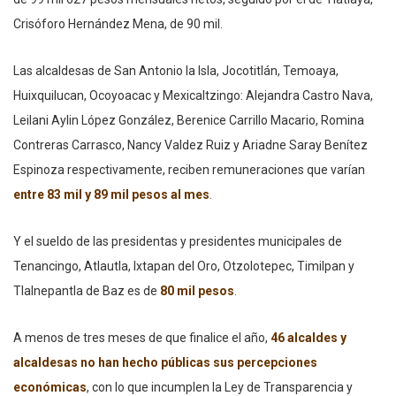
Crisóforo Hernández Mena, de 90 mil.
Las alcaldesas de San Antonio la Isla, Jocotitlán, Temoaya,
Huixquilucan, Ocoyoacac y Mexicaltzingo: Alejandra Castro Nava,
Leilani Aylin López González, Berenice Carrillo Macario, Romina
Contreras Carrasco, Nancy Valdez Ruiz y Ariadne Saray Benítez
Espinoza respectivamente, reciben remuneraciones que varían
entre 83 mil y 89 mil pesos al mes
.
Y el sueldo de las presidentas y presidentes municipales de
Tenancingo, Atlautla, Ixtapan del Oro, Otzolotepec, Timilpan y
Tlalnepantla de Baz es de
80 mil pesos
.
A menos de tres meses de que finalice el año,
46 alcaldes y
alcaldesas no han hecho públicas sus percepciones
económicas
, con lo que incumplen la Ley de Transparencia y