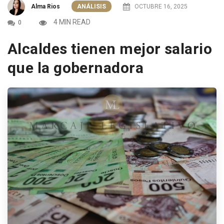
Alma Rios
ANÁLISIS
OCTUBRE 16, 2025
4 MIN READ
0
Alcaldes tienen mejor salario
que la gobernadora