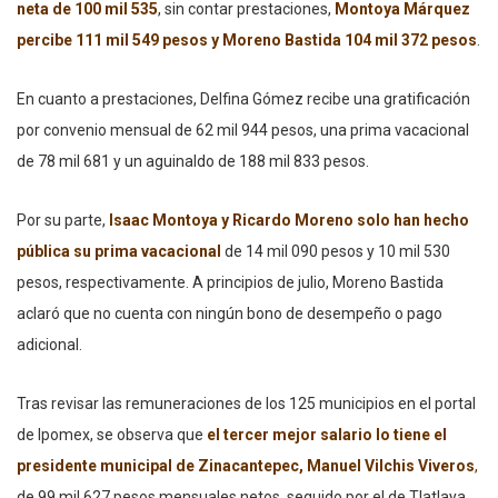
neta de 100 mil 535
, sin contar prestaciones,
Montoya Márquez
percibe 111 mil 549 pesos y Moreno Bastida 104 mil 372 pesos
.
En cuanto a prestaciones, Delfina Gómez recibe una gratificación
por convenio mensual de 62 mil 944 pesos, una prima vacacional
de 78 mil 681 y un aguinaldo de 188 mil 833 pesos.
Por su parte,
Isaac Montoya y Ricardo Moreno solo han hecho
pública su prima vacacional
de 14 mil 090 pesos y 10 mil 530
pesos, respectivamente. A principios de julio, Moreno Bastida
aclaró que no cuenta con ningún bono de desempeño o pago
adicional.
Tras revisar las remuneraciones de los 125 municipios en el portal
de Ipomex, se observa que
el tercer mejor salario lo tiene el
presidente municipal de Zinacantepec, Manuel Vilchis Viveros
,
de 99 mil 627 pesos mensuales netos, seguido por el de Tlatlaya,