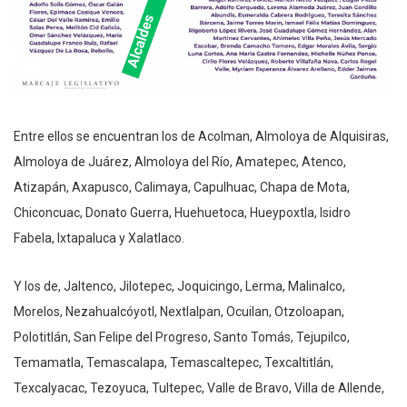
Entre ellos se encuentran los de Acolman, Almoloya de Alquisiras,
Almoloya de Juárez, Almoloya del Río, Amatepec, Atenco,
Atizapán, Axapusco, Calimaya, Capulhuac, Chapa de Mota,
Chiconcuac, Donato Guerra, Huehuetoca, Hueypoxtla, Isidro
Fabela, Ixtapaluca y Xalatlaco.
Y los de, Jaltenco, Jilotepec, Joquicingo, Lerma, Malinalco,
Morelos, Nezahualcóyotl, Nextlalpan, Ocuilan, Otzoloapan,
Polotitlán, San Felipe del Progreso, Santo Tomás, Tejupilco,
Temamatla, Temascalapa, Temascaltepec, Texcaltitlán,
Texcalyacac, Tezoyuca, Tultepec, Valle de Bravo, Villa de Allende,