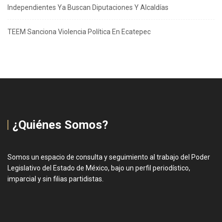
Independientes Ya Buscan Diputaciones Y Alcaldías
TEEM Sanciona Violencia Política En Ecatepec
¿Quiénes Somos?
Somos un espacio de consulta y seguimiento al trabajo del Poder
Legislativo del Estado de México, bajo un perfil periodístico,
imparcial y sin filias partidistas.