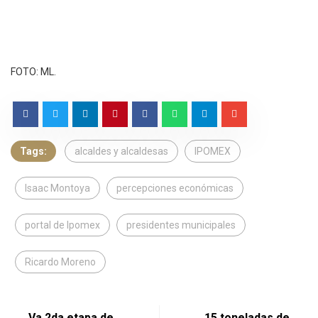
FOTO: ML.
Tags:
alcaldes y alcaldesas
IPOMEX
Isaac Montoya
percepciones económicas
portal de Ipomex
presidentes municipales
Ricardo Moreno
Va 2da etapa de
15 toneladas de