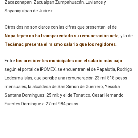
Zacazonapan, Zacualpan Zumpahuacán, Luvianos y
Soyaniquilpan de Juárez.
Otros dos no son claros con las cifras que presentan; el de
Nopaltepec no ha transparentado su remuneración neta
, y la de
Tecámac presenta el mismo salario que los regidores
.
Entre
los presidentes municipales con el
salario más bajo
según el portal de IPOMEX, se encuentran el de Papalotla, Rodrigo
Ledesma Islas, que percibe una remuneración 23 mil 818 pesos
mensuales; la alcaldesa de San Simón de Guerrero, Yessika
Santana Domínguez, 25 mil; y el de Tonatico, Cesar Hernando
Fuentes Domínguez: 27 mil 984 pesos.