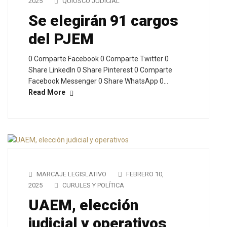
2025
QUIOSCO JUDICIAL
Se elegirán 91 cargos
del PJEM
0 Comparte Facebook 0 Comparte Twitter 0
Share LinkedIn 0 Share Pinterest 0 Comparte
Facebook Messenger 0 Share WhatsApp 0…
Read More
MARCAJE LEGISLATIVO
FEBRERO 10,
2025
CURULES Y POLÍTICA
UAEM, elección
judicial y operativos