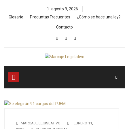
Skip
agosto 9, 2026
to
content
Glosario
Preguntas Frecuentes
¿Cómo se hace una ley?
Contacto
MARCAJE LEGISLATIVO
FEBRERO 11,