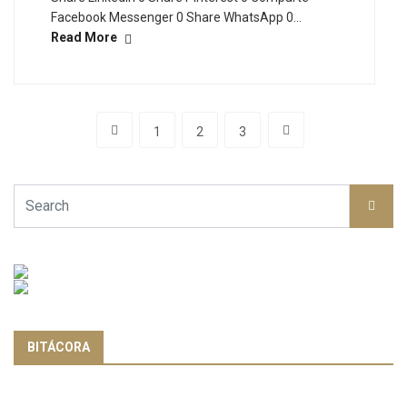
Facebook Messenger 0 Share WhatsApp 0…
Read More
1
2
3
BITÁCORA