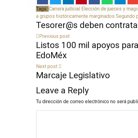
Tags:
Carrera judicial
Elección de jueces y magi
a grupos históricamente marginados
Segundo p
Tesorer@s deben contratar
Previous post
Listos 100 mil apoyos para
EdoMéx
Next post
Marcaje Legislativo
Leave a Reply
Tu dirección de correo electrónico no será publ