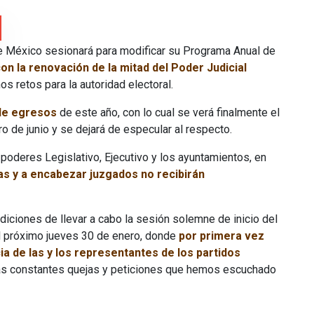
de México sesionará para modificar su Programa Anual de
on la renovación de la mitad del Poder Judicial
s retos para la autoridad electoral.
 de egresos
de este año, con lo cual se verá finalmente el
o de junio y se dejará de especular al respecto.
 poderes Legislativo, Ejecutivo y los ayuntamientos, en
as y a encabezar juzgados no recibirán
iciones de llevar a cabo la sesión solemne de inicio del
 el próximo jueves 30 de enero, donde
por primera vez
a de las y los representantes de los partidos
n las constantes quejas y peticiones que hemos escuchado