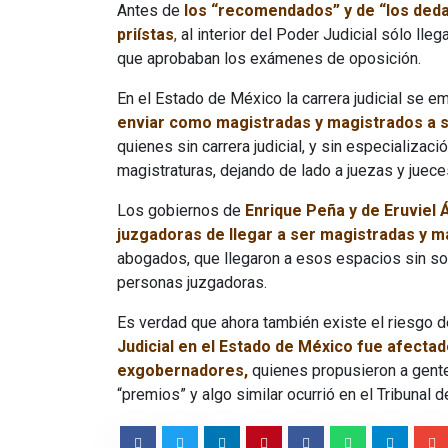
Antes de
los
“recomendados” y de “los deda
priístas
,
al interior del Poder Judicial sólo ll
que aprobaban los exámenes de oposición.
En el Estado de México la carrera judicial se 
enviar como magistradas y magistrados a
quienes sin carrera judicial, y sin especializaci
magistraturas, dejando de lado a juezas y juece
Los gobiernos de
Enrique Peña y de Eruviel 
juzgadoras de llegar a ser magistradas y 
abogados, que llegaron a esos espacios sin s
personas juzgadoras.
Es verdad que ahora también existe el riesgo d
Judicial en el Estado de México fue afecta
exgobernadores,
quienes propusieron a gente 
“premios” y algo similar ocurrió en el Tribunal d