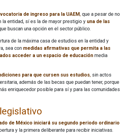
vocatoria de ingreso para la UAEM
,
que a pesar de no
 la entidad, sí es la de mayor prestigio y
una de las
que buscan una opción en el sector público.
tura de la máxima casa de estudios en la entidad y
ra, sea con
medidas afirmativas que permita a las
ados acceder a un espacio de educación
media
ndiciones para que cursen sus estudios
,
sin actos
versitaria, además de las becas que puedan tener, porque
 más enriquecedor posible para sí y para las comunidades
legislativo
do de México iniciará su segundo periodo ordinario
tura y la primera deliberante para recibir iniciativas.