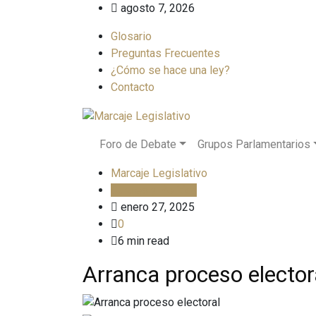
Skip
agosto 7, 2026
to
Glosario
content
Preguntas Frecuentes
¿Cómo se hace una ley?
Contacto
Foro de Debate
Grupos Parlamentarios
Marcaje Legislativo
Curules y Política
enero 27, 2025
0
6 min read
Arranca proceso elector