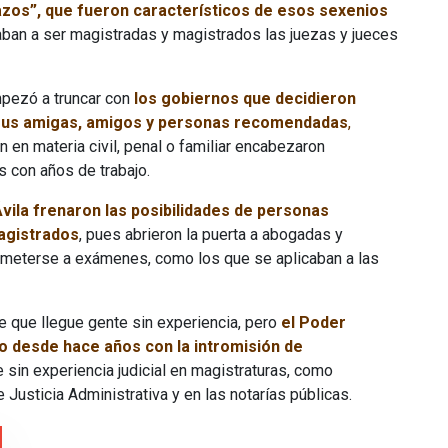
zos”, que fueron característicos de esos sexenios
egaban a ser magistradas y magistrados las juezas y jueces
empezó a truncar con
los gobiernos que decidieron
 sus amigas, amigos y personas recomendadas
,
ón en materia civil, penal o familiar encabezaron
s con años de trabajo.
Ávila frenaron las posibilidades de personas
magistrados
, pues abrieron la puerta a abogadas y
ometerse a exámenes, como los que se aplicaban a las
e que llegue gente sin experiencia, pero
el Poder
do desde hace años con la intromisión de
sin experiencia judicial en magistraturas, como
e Justicia Administrativa y en las notarías públicas.