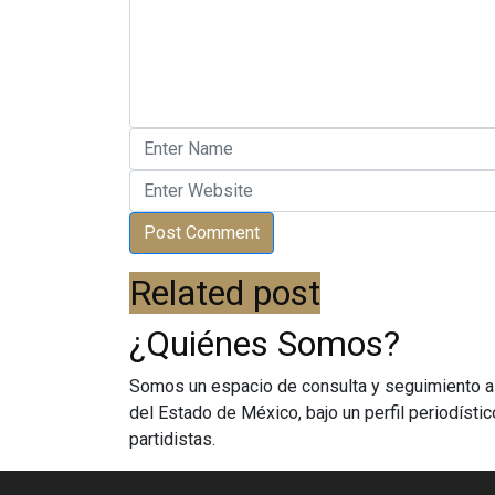
Related post
¿Quiénes Somos?
Somos un espacio de consulta y seguimiento al
del Estado de México, bajo un perfil periodístico,
partidistas.