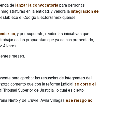
mienda de
lanzar la convocatoria
para personas
magistraturas en la entidad, y vendrá la
integración de
 establece el Código Electoral mexiquense,
undarias
, y por supuesto, recibir las iniciativas que
trabajar en las propuestas que ya se han presentado,
z Álvarez.
uientes meses.
anente para aprobar las renuncias de integrantes del
arzoza comentó que con la reforma judicial
se corre el
l Tribunal Superior de Justicia, lo cual es cierto.
ña Nieto y de Eruviel Ávila Villegas
ese riesgo no