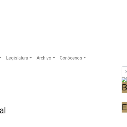
Legislatura
Archivo
Conócenos
B
E
al