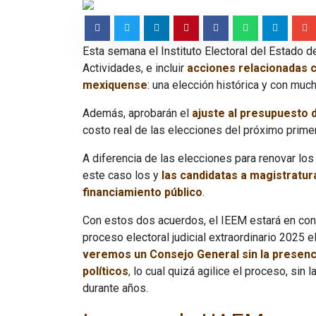
Esta semana el Instituto Electoral del Estado 
Actividades, e incluir
acciones relacionadas c
mexiquense
:
una elección histórica y con mucho
Además, aprobarán el
ajuste al presupuesto
costo real de las elecciones del próximo primer
A diferencia de las elecciones para renovar los
este caso los y
las candidatas a magistratur
financiamiento público
.
Con estos dos acuerdos, el IEEM estará en cond
proceso electoral judicial extraordinario 2025
veremos un Consejo General sin la presenci
políticos
,
lo cual quizá agilice el proceso, si
durante años.