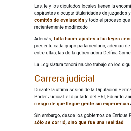
Las, le y los diputados locales tienen la enco
aspirantes a ocupar titularidades de juzgados y 
comités de evaluación
y todo el proceso que
recientemente modificado.
Además
,
falta hacer ajustes a las leyes sec
presente cada grupo parlamentario, además de 
entre ellas, las de la gobernadora Delfina Góme
La Legislatura tendrá mucho trabajo en los sig
Carrera judicial
Durante la última sesión de la Diputación Perm
Poder Judicial, el diputado del PRI, Eduardo Z
riesgo de que llegue gente sin experiencia
a
Sin embargo, desde los gobiernos de Enrique Pe
sólo se corrió, sino que fue una realidad
.