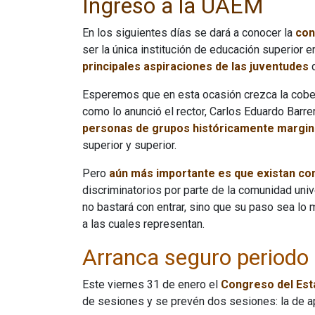
Ingreso a la UAEM
En los siguientes días se dará a conocer la
con
ser la única institución de educación superior en
principales aspiraciones de las juventudes
Esperemos que en esta ocasión crezca la cober
como lo anunció el rector, Carlos Eduardo Barre
personas de grupos históricamente margin
superior y superior.
Pero
aún
más importante es que existan co
discriminatorios por parte de la comunidad uni
no bastará con entrar, sino que su paso sea lo
a las cuales representan.
Arranca seguro periodo 
Este viernes 31 de enero el
Congreso del Esta
de sesiones y se prevén dos sesiones: la de aper