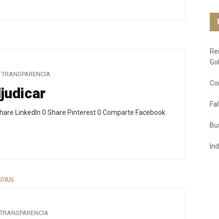
Re
Go
TRANSPARENCIA
Co
judicar
Fa
hare LinkedIn 0 Share Pinterest 0 Comparte Facebook
Bu
In
TRANSPARENCIA