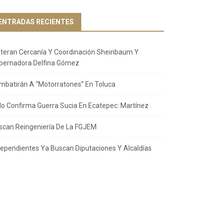
ENTRADAS RECIENTES
iteran Cercanía Y Coordinación Sheinbaum Y
bernadora Delfina Gómez
mbatirán A “Motorratones” En Toluca
llo Confirma Guerra Sucia En Ecatepec: Martínez
scan Reingeniería De La FGJEM
dependientes Ya Buscan Diputaciones Y Alcaldías