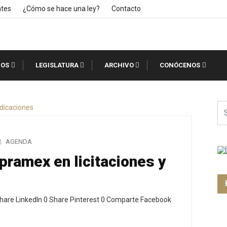
ntes
¿Cómo se hace una ley?
Contacto
IOS
LEGISLATURA
ARCHIVO
CONÓCENOS
AGENDA
pramex en licitaciones y
hare LinkedIn 0 Share Pinterest 0 Comparte Facebook