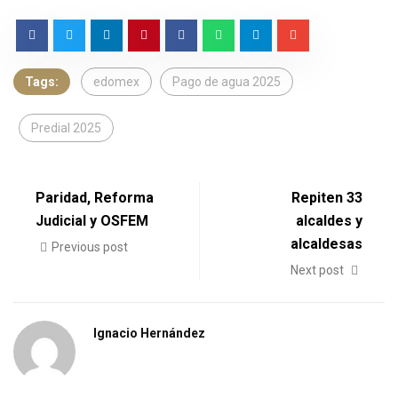
Tags:
edomex
Pago de agua 2025
Predial 2025
Paridad, Reforma
Repiten 33
Judicial y OSFEM
alcaldes y
alcaldesas
Previous post
Next post
Ignacio Hernández