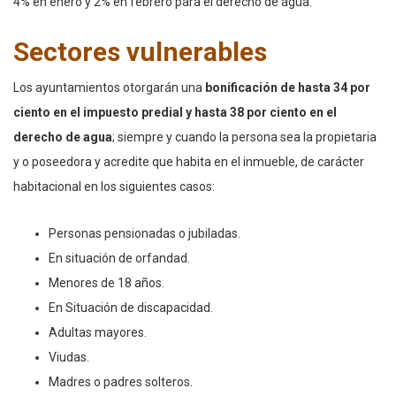
4% en enero y 2% en febrero para el derecho de agua.
Sectores vulnerables
Los ayuntamientos otorgarán una
bonificación de hasta 34 por
ciento en el impuesto predial y hasta 38 por ciento en el
derecho de agua
; siempre y cuando la persona sea la propietaria
y o poseedora y acredite que habita en el inmueble, de carácter
habitacional en los siguientes casos:
Personas pensionadas o jubiladas.
En situación de orfandad.
Menores de 18 años.
En Situación de discapacidad.
Adultas mayores.
Viudas.
Madres o padres solteros.