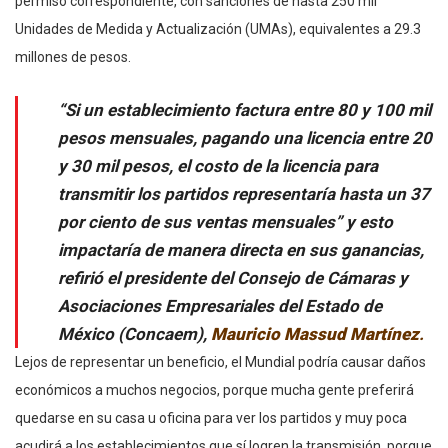
permiso correspondiente, con sanciones de hasta 250 mil
Unidades de Medida y Actualización (UMAs), equivalentes a 29.3
millones de pesos.
“Si un establecimiento factura entre 80 y 100 mil
pesos mensuales, pagando una licencia entre 20
y 30 mil pesos, el costo de la licencia para
transmitir los partidos representaría hasta un 37
por ciento de sus ventas mensuales” y esto
impactaría de manera directa en sus ganancias,
refirió el presidente del Consejo de Cámaras y
Asociaciones Empresariales del Estado de
México (Concaem),
Mauricio Massud Martínez
.
Lejos de representar un beneficio, el Mundial podría causar daños
económicos a muchos negocios, porque mucha gente preferirá
quedarse en su casa u oficina para ver los partidos y muy poca
acudirá a los establecimientos que sí logren la transmisión, porque