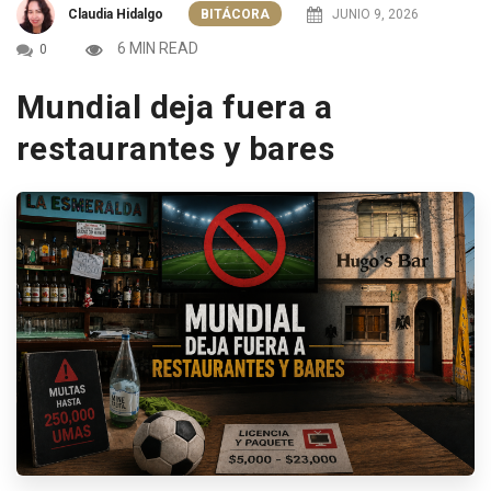
Claudia Hidalgo
BITÁCORA
JUNIO 9, 2026
6 MIN READ
0
Mundial deja fuera a
restaurantes y bares