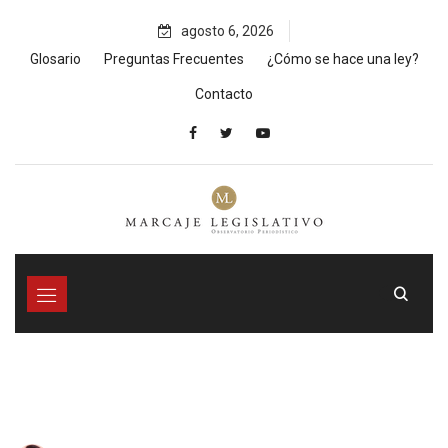
Skip
agosto 6, 2026
to
content
Glosario
Preguntas Frecuentes
¿Cómo se hace una ley?
Contacto