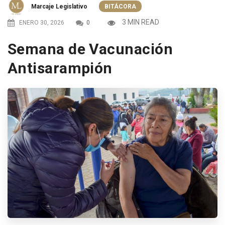
Marcaje Legislativo
BITÁCORA
3 MIN READ
ENERO 30, 2026
0
Semana de Vacunación
Antisarampión