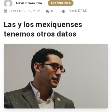
Alexis Olvera Pino
ARTÍCULISTA
3 MIN READ
SEPTIEMBRE 12, 2022
0
Las y los mexiquenses
tenemos otros datos