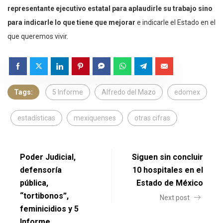
representante ejecutivo estatal para aplaudirle su trabajo sino
para indicarle lo que tiene que mejorar
e indicarle el Estado en el
que queremos vivir.
Tags:
5 Informe
Alfredo del Mazo
edomex
estadísticas
mexiquenses
otras cifras
Poder Judicial,
Siguen sin concluir
defensoría
10 hospitales en el
pública,
Estado de México
“tortibonos”,
Next post
feminicidios y 5
Informe