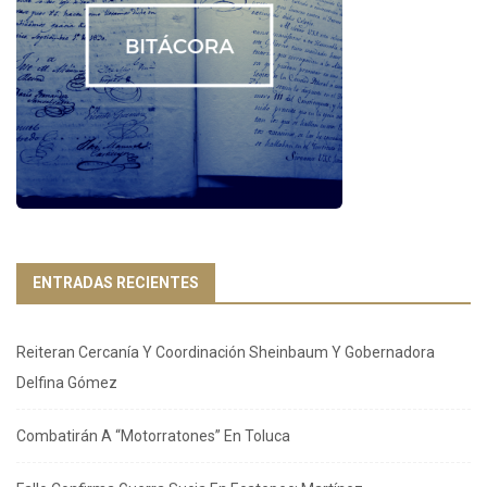
ENTRADAS RECIENTES
Reiteran Cercanía Y Coordinación Sheinbaum Y Gobernadora
Delfina Gómez
Combatirán A “Motorratones” En Toluca