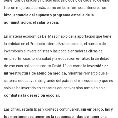
beneficiarios únicos y no solo eso, sino que 6 de cada 10 de ellos
fueron mujeres; además, como en los informes anteriores, se
hizo jactancia del supuesto programa estrella de la
administración: el salario rosa.
En materia económica Del Mazo habló de la aportación que tiene
la entidad en el Producto Interno Bruto nacional, el número de
inversiones e inversionistas y las poco alentadoras cifras de
empleo. En cuanto a la salud y la educación enfatizó la cantidad
de vacunas aplicadas contra Covid-19 así como
la inversión en
infraestructura de atención médica,
mientras remarcó que el
sistema educativo más grande del país es el mexiquense y que no
solo se ha invertido en espacios educativos sino también en el
combate a la deserción escolar.
Las cifras, estadísticas y conteos continuaron,
sin embargo, las y
los mexiquenses tenemos la responsabilidad de hacer una