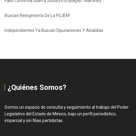
Fallo Confirma Guerra Sucia En Ecatepec: Martínez
Buscan Reingeniería De La FGJEM
Independientes Ya Buscan Diputaciones Y Alcaldías
¿Quiénes Somos?
Somos un espacio de consulta y seguimiento al trabajo del Poder
Legislativo del Estado de México, bajo un perfil periodístico,
imparcial y sin filias partidistas.