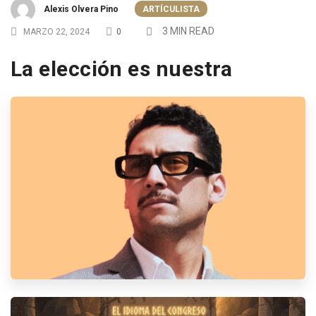
Alexis Olvera Pino
ARTÍCULISTA
3 MIN READ
MARZO 22, 2024
0
La elección es nuestra