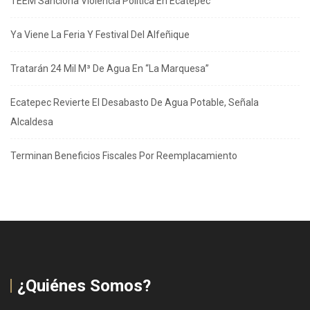
TEEM Sanciona Violencia Política En Ecatepec
Ya Viene La Feria Y Festival Del Alfeñique
Tratarán 24 Mil M³ De Agua En “La Marquesa”
Ecatepec Revierte El Desabasto De Agua Potable, Señala
Alcaldesa
Terminan Beneficios Fiscales Por Reemplacamiento
¿Quiénes Somos?