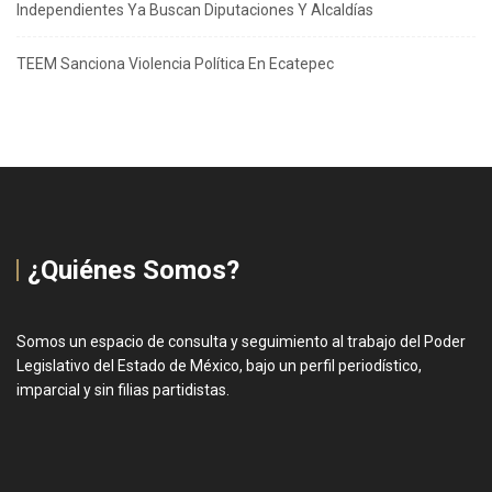
Independientes Ya Buscan Diputaciones Y Alcaldías
TEEM Sanciona Violencia Política En Ecatepec
¿Quiénes Somos?
Somos un espacio de consulta y seguimiento al trabajo del Poder
Legislativo del Estado de México, bajo un perfil periodístico,
imparcial y sin filias partidistas.