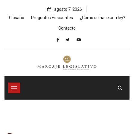
Skip
agosto 7, 2026
to
content
Glosario
Preguntas Frecuentes
¿Cómo se hace una ley?
Contacto