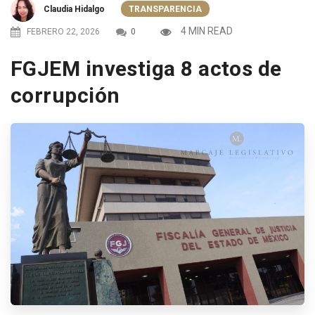
Claudia Hidalgo
TRANSPARENCIA
4 MIN READ
FEBRERO 22, 2026
0
FGJEM investiga 8 actos de
corrupción