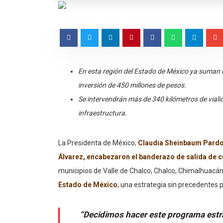
En esta región del Estado de México ya suman 
inversión de 450 millones de pesos.
Se intervendrán más de 340 kilómetros de vial
infraestructura.
La Presidenta de México,
Claudia Sheinbaum Pardo,
Álvarez, encabezaron el banderazo de salida de 
municipios de Valle de Chalco, Chalco, Chimalhuacán
Estado de México
, una estrategia sin precedentes p
“Decidimos hacer este programa estrat