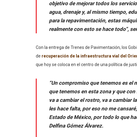
objetivo de mejorar todos los servici
agua, drenaje y, al mismo tiempo, edu
para la repavimentación, estas máqui
realmente con esto se hace todo”, se
Con la entrega de Trenes de Pavimentación, los Gobi
de
recuperación de la infraestructura vial del Or
que hoy se coloca en el centro de una política de justic
“Un compromiso que tenemos es el me
que tenemos en esta zona y que con 
va a cambiar el rostro, va a cambiar 
les hace falta, por eso no me cansaré,
Estado de México, por todo lo que ha
Delfina Gómez Álvarez.