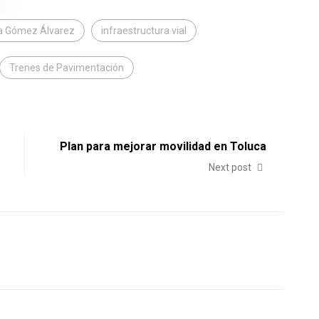
na Gómez Álvarez
infraestructura vial
Trenes de Pavimentación
Plan para mejorar movilidad en Toluca
Next post