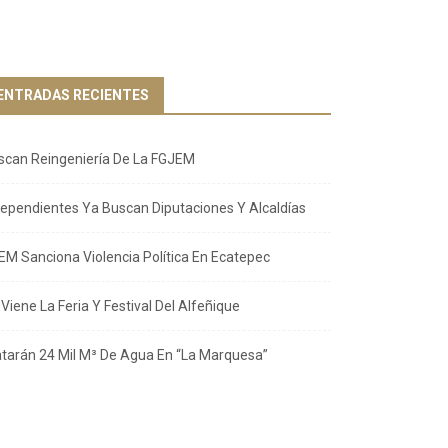
ENTRADAS RECIENTES
scan Reingeniería De La FGJEM
dependientes Ya Buscan Diputaciones Y Alcaldías
EM Sanciona Violencia Política En Ecatepec
Viene La Feria Y Festival Del Alfeñique
atarán 24 Mil M³ De Agua En “La Marquesa”