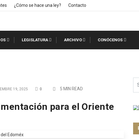
ntes
¿Cómo se hace una ley?
Contacto
IOS
LEGISLATURA
ARCHIVO
CONÓCENOS
5 MIN READ
EMBRE 19, 2025
0
imentación para el Oriente