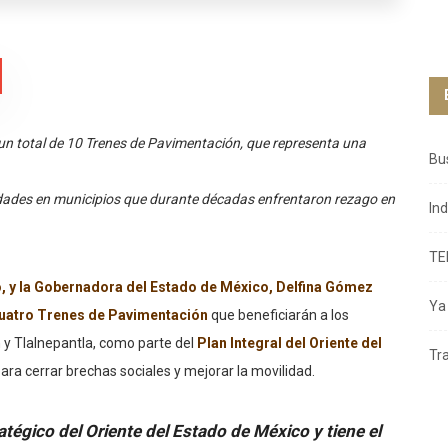
un total de 10 Trenes de Pavimentación, que representa una
Bu
idades en municipios que durante décadas enfrentaron rezago en
In
TE
 y la Gobernadora del Estado de México, Delfina Gómez
Ya 
cuatro Trenes de Pavimentación
que beneficiarán a los
 y Tlalnepantla, como parte del
Plan Integral del Oriente del
Tr
ara cerrar brechas sociales y mejorar la movilidad.
égico del Oriente del Estado de México y tiene el