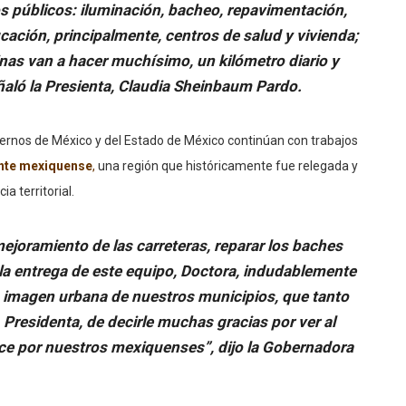
os públicos: iluminación, bacheo, repavimentación,
cación, principalmente, centros de salud y vivienda;
nas van a hacer muchísimo, un kilómetro diario y
ñaló la Presienta, Claudia Sheinbaum Pardo.
ernos de México y del Estado de México continúan con trabajos
iente mexiquense
,
una región que históricamente fue relegada y
ia territorial.
joramiento de las carreteras, reparar los baches
la entrega de este equipo, Doctora, indudablemente
la imagen urbana de nuestros municipios, que tanto
 Presidenta, de decirle muchas gracias por ver al
ce por nuestros mexiquenses”, dijo la Gobernadora