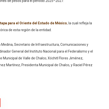
lones de pesos para el periodo 2025–2027.
tapa para el Oriente del Estado de México
,
la cual refleja la
tórica de esta región de la entidad.
Medina, Secretario de Infraestructura, Comunicaciones y
nador General del Instituto Nacional para el Federalismo y el
e Municipal de Valle de Chalco; Xóchitl Flores Jiménez,
ez Martínez, Presidenta Municipal de Chalco, y Raciel Pérez