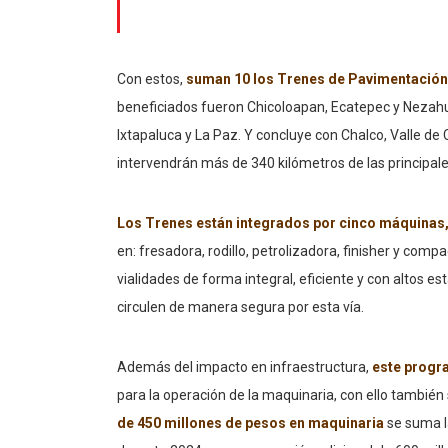
Con estos,
suman 10 los Trenes de Pavimentación
beneficiados fueron Chicoloapan, Ecatepec y Nezahu
Ixtapaluca y La Paz. Y concluye con Chalco, Valle de
intervendrán más de 340 kilómetros de las principal
Los Trenes están integrados por cinco máquinas,
en: fresadora, rodillo, petrolizadora, finisher y com
vialidades de forma integral, eficiente y con altos e
circulen de manera segura por esta vía.
Además del impacto en infraestructura,
este progr
para la operación de la maquinaria, con ello también 
de 450 millones de pesos en maquinaria
se suma l