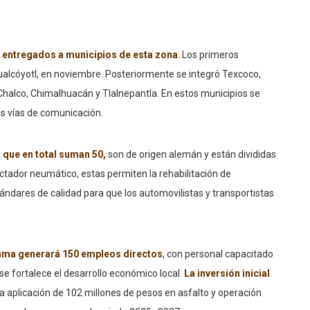
 entregados a municipios de esta zona
. Los primeros
alcóyotl, en noviembre. Posteriormente se integró Texcoco,
 Chalco, Chimalhuacán y Tlalnepantla. En estos municipios se
es vías de comunicación.
 que en total suman 50,
son de origen alemán y están divididas
pactador neumático, estas permiten la rehabilitación de
stándares de calidad para que los automovilistas y transportistas
ama generará 150 empleos directos
, con personal capacitado
se fortalece el desarrollo económico local.
La inversión inicial
a aplicación de 102 millones de pesos en asfalto y operación