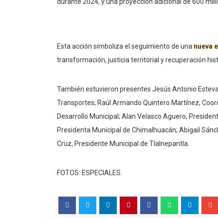
durante 2024, y una proyección adicional de 600 mil
Esta acción simboliza el seguimiento de una
nueva e
transformación, justicia territorial y recuperación his
También estuvieron presentes Jesús Antonio Esteva 
Transportes; Raúl Armando Quintero Martínez, Coordi
Desarrollo Municipal; Alan Velasco Aguero, President
Presidenta Municipal de Chimalhuacán; Abigail Sánch
Cruz, Presidente Municipal de Tlalnepantla.
FOTOS: ESPECIALES.