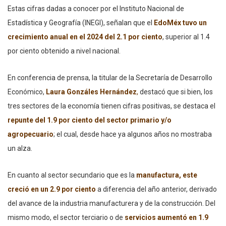
Estas cifras dadas a conocer por el Instituto Nacional de
Estadística y Geografía (INEGI), señalan que el
EdoMéx tuvo un
crecimiento anual en el 2024 del 2.1 por ciento
, superior al 1.4
por ciento obtenido a nivel nacional.
En conferencia de prensa, la titular de la Secretaría de Desarrollo
Económico,
Laura Gonzáles Hernández
,
destacó que si bien, los
tres sectores de la economía tienen cifras positivas, se destaca el
repunte del 1.9 por ciento del sector primario y/o
agropecuario
; el cual, desde hace ya algunos años no mostraba
un alza.
En cuanto al sector secundario que es la
manufactura, este
creció en un 2.9 por ciento
a diferencia del año anterior, derivado
del avance de la industria manufacturera y de la construcción. Del
mismo modo, el sector terciario o de
servicios aumentó en 1.9