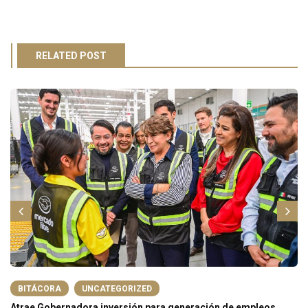
RELATED POST
BITÁCORA
UNCATEGORIZED
Atrae Gobernadora inversión para generación de empleos