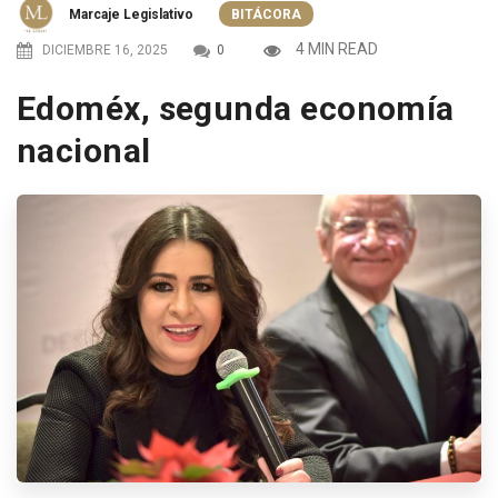
Marcaje Legislativo
BITÁCORA
4 MIN READ
DICIEMBRE 16, 2025
0
Edoméx, segunda economía
nacional