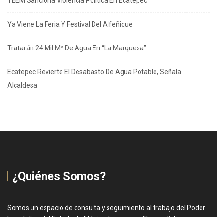
TEEM Sanciona Violencia Política En Ecatepec
Ya Viene La Feria Y Festival Del Alfeñique
Tratarán 24 Mil M³ De Agua En “La Marquesa”
Ecatepec Revierte El Desabasto De Agua Potable, Señala
Alcaldesa
¿Quiénes Somos?
Somos un espacio de consulta y seguimiento al trabajo del Poder