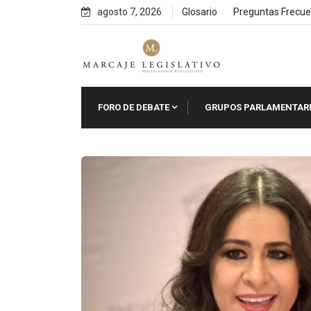
Skip
agosto 7, 2026
Glosario
Preguntas Frecue
to
content
FORO DE DEBATE
GRUPOS PARLAMENTAR