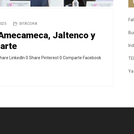
Fa
2025
BITÁCORA
 Amecameca, Jaltenco y
Bu
uarte
In
hare LinkedIn 0 Share Pinterest 0 Comparte Facebook
TE
Ya 