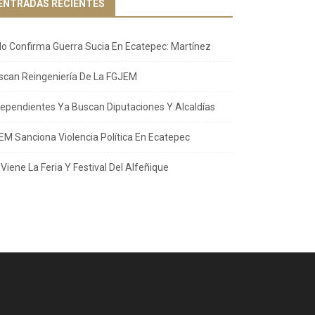
ENTRADAS RECIENTES
llo Confirma Guerra Sucia En Ecatepec: Martínez
scan Reingeniería De La FGJEM
dependientes Ya Buscan Diputaciones Y Alcaldías
EM Sanciona Violencia Política En Ecatepec
Viene La Feria Y Festival Del Alfeñique