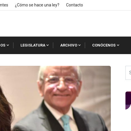
ntes
¿Cómo se hace una ley?
Contacto
IOS
LEGISLATURA
ARCHIVO
CONÓCENOS