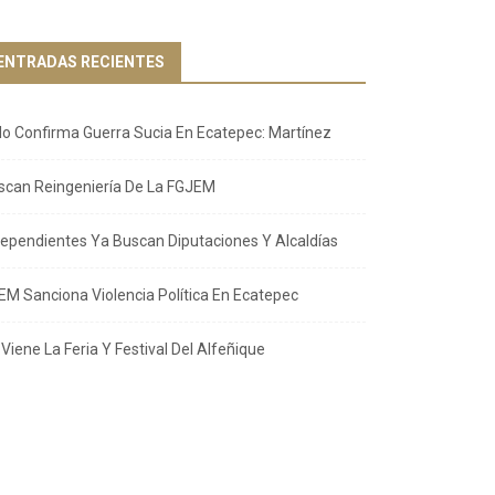
ENTRADAS RECIENTES
llo Confirma Guerra Sucia En Ecatepec: Martínez
scan Reingeniería De La FGJEM
dependientes Ya Buscan Diputaciones Y Alcaldías
EM Sanciona Violencia Política En Ecatepec
Viene La Feria Y Festival Del Alfeñique