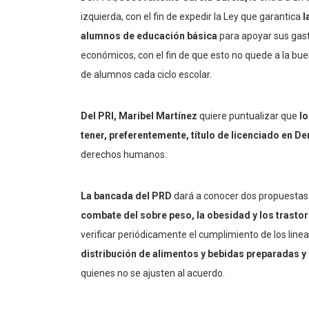
izquierda, con el fin de expedir la Ley que garantica
l
alumnos de educación básica
para apoyar sus gasto
económicos, con el fin de que esto no quede a la buen
de alumnos cada ciclo escolar.
Del PRI, Maribel Martínez
quiere puntualizar que
l
tener, preferentemente, título de licenciado en De
derechos humanos.
La bancada del PRD
dará a conocer dos propuestas.
combate del sobre peso, la obesidad y los trastor
verificar periódicamente el cumplimiento de los lin
distribución de alimentos y bebidas preparadas 
quienes no se ajusten al acuerdo.