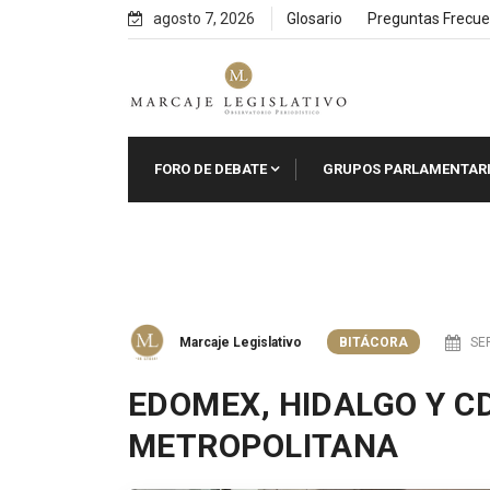
Skip
agosto 7, 2026
Glosario
Preguntas Frecue
to
content
FORO DE DEBATE
GRUPOS PARLAMENTAR
Marcaje Legislativo
BITÁCORA
SEP
EDOMEX, HIDALGO Y C
METROPOLITANA