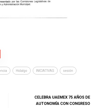
ncia
Hidalgo
INICIATIVAS
sesión
CELEBRA UAEMEX 75 AÑOS DE
AUTONOMÍA CON CONGRESO