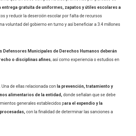
a entrega gratuita de uniformes, zapatos y útiles escolares a
s y reducir la deserción escolar por falta de recursos
a voluntad del gobierno en turno y así beneficiar a 3.4 millones
os Defensores Municipales de Derechos Humanos deberán
recho o disciplinas afines
, así como experiencia o estudios en
 Una de ellas relacionada con
la prevención, tratamiento y
nos alimentarios de la entidad,
donde señalan que se debe
eamientos generales establecidos p
ara el expendio y la
y procesadas,
con la finalidad de determinar las sanciones a