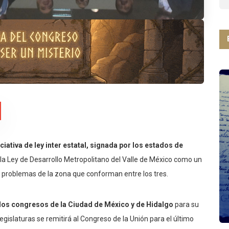
iciativa de ley inter estatal, signada por los estados de
r la Ley de Desarrollo Metropolitano del Valle de México como un
 y problemas de la zona que conforman entre los tres.
los congresos de la Ciudad de México y de Hidalgo
para su
gislaturas se remitirá al Congreso de la Unión para el último