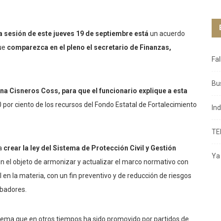
a sesión de este jueves 19 de septiembre está
un acuerdo
que
comparezca en el pleno el secretario de Finanzas,
Fa
Bu
a Cisneros Coss, para que el funcionario explique a esta
 por ciento de los recursos del Fondo Estatal de Fortalecimiento
In
TE
ra
crear la ley del Sistema de Protección Civil y Gestión
Ya 
on el objeto de armonizar y actualizar el marco normativo con
en la materia, con un fin preventivo y de reducción de riesgos
rbadores.
 tema que en otros tiempos ha sido promovido por partidos de