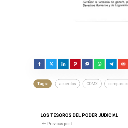
Tags:
acuerdos
CDMX
comparece
LOS TESOROS DEL PODER JUDICIAL
Previous post