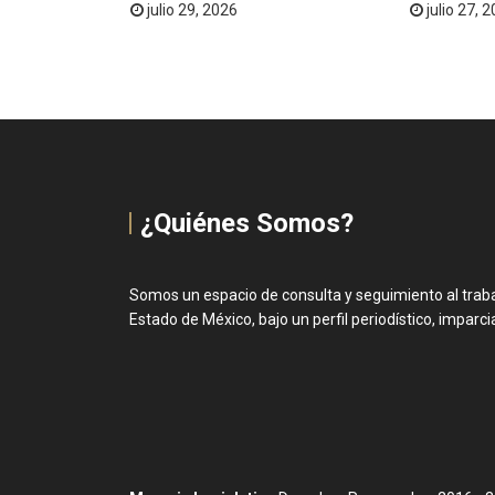
julio 29, 2026
julio 27, 
¿Quiénes Somos?
Somos un espacio de consulta y seguimiento al trabaj
Estado de México, bajo un perfil periodístico, imparcial 