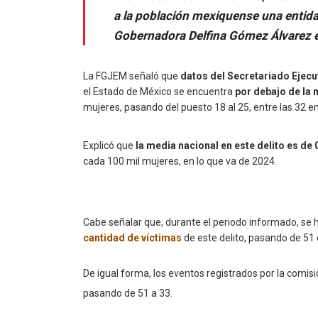
a la población mexiquense una entida
Gobernadora Delfina Gómez Álvarez e
La FGJEM señaló que
datos del Secretariado Ejecu
el Estado de México se encuentra
por debajo de la 
mujeres, pasando del puesto 18 al 25, entre las 32 e
Explicó que
la media nacional en este delito es de 
cada 100 mil mujeres, en lo que va de 2024.
Cabe señalar que, durante el periodo informado, se 
cantidad de víctimas
de este delito, pasando de 51
De igual forma, los eventos registrados por la comisi
pasando de 51 a 33.