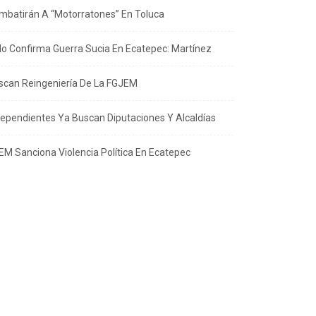
mbatirán A “Motorratones” En Toluca
llo Confirma Guerra Sucia En Ecatepec: Martínez
scan Reingeniería De La FGJEM
dependientes Ya Buscan Diputaciones Y Alcaldías
EM Sanciona Violencia Política En Ecatepec