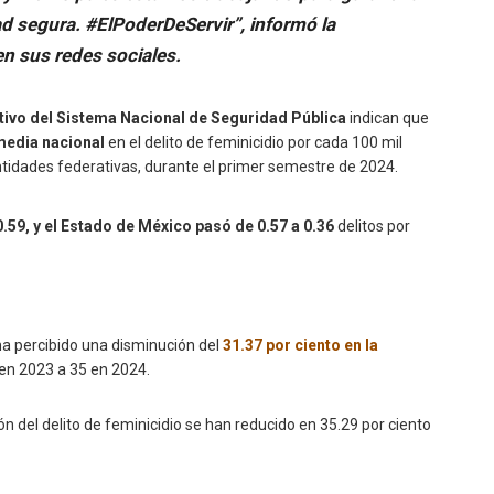
d segura. #ElPoderDeServir”, informó la
n sus redes sociales.
tivo del Sistema Nacional de Seguridad Pública
indican que
media nacional
en el delito de feminicidio por cada 100 mil
ntidades federativas, durante el primer semestre de 2024.
0.59, y el Estado de México pasó de 0.57 a 0.36
delitos por
ha percibido una disminución del
31.37 por ciento en la
 en 2023 a 35 en 2024.
ón del delito de feminicidio se han reducido en 35.29 por ciento