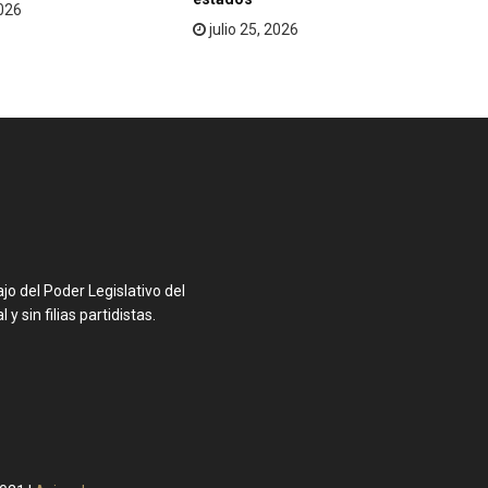
2026
julio 25, 2026
o del Poder Legislativo del
y sin filias partidistas.