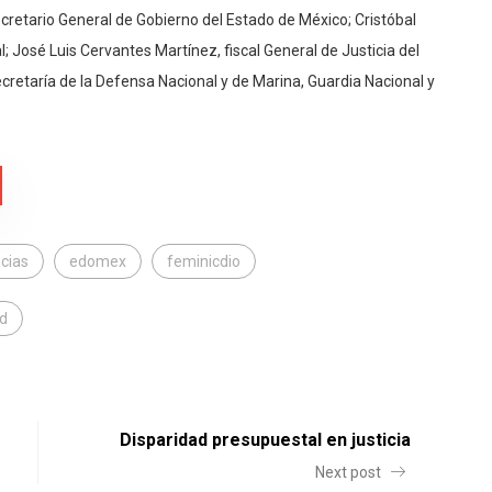
ecretario General de Gobierno del Estado de México; Cristóbal
; José Luis Cervantes Martínez, fiscal General de Justicia del
cretaría de la Defensa Nacional y de Marina, Guardia Nacional y
cias
edomex
feminicdio
d
Disparidad presupuestal en justicia
Next post