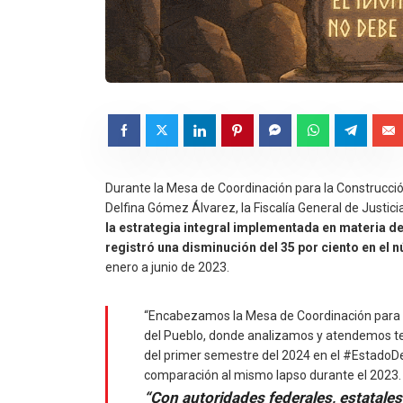
Durante la Mesa de Coordinación para la Construcc
Delfina Gómez Álvarez, la Fiscalía General de Justi
la estrategia integral implementada en materia d
registró una disminución del 35 por ciento en el 
enero a junio de 2023.
“Encabezamos la Mesa de Coordinación para la
del Pueblo, donde analizamos y atendemos t
del primer semestre del 2024 en el #EstadoD
comparación al mismo lapso durante el 2023.
“Con autoridades federales, estatale