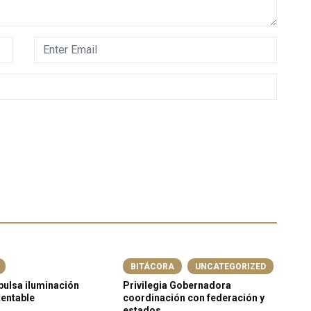
BITÁCORA
UNCATEGORIZED
ulsa iluminación
Privilegia Gobernadora
50
tentable
coordinación con federación y
Ed
estados