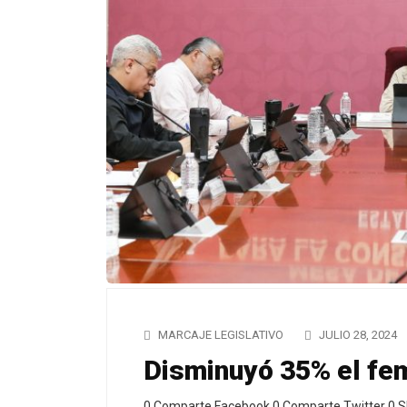
MARCAJE LEGISLATIVO
JULIO 28, 2024
Disminuyó 35% el fe
0 Comparte Facebook 0 Comparte Twitter 0 S