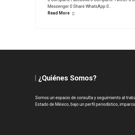
Messenger 0 Share WhatsApp 0…
Read More
¿Quiénes Somos?
Somos un espacio de consulta y seguimiento al trabaj
Estado de México, bajo un perfil periodístico, imparcial 