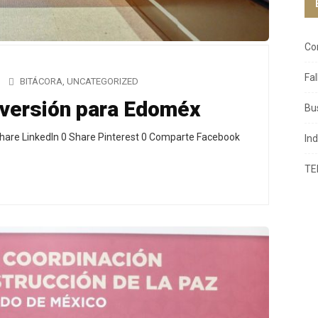
Co
Fa
BITÁCORA
,
UNCATEGORIZED
nversión para Edoméx
Bu
hare LinkedIn 0 Share Pinterest 0 Comparte Facebook
In
TE