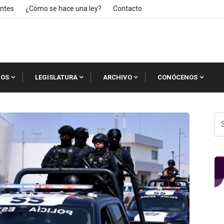
ntes
¿Cómo se hace una ley?
Contacto
IOS
LEGISLATURA
ARCHIVO
CONÓCENOS