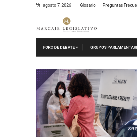
Skip
agosto 7, 2026
Glosario
Preguntas Frecue
to
content
FORO DE DEBATE
GRUPOS PARLAMENTAR