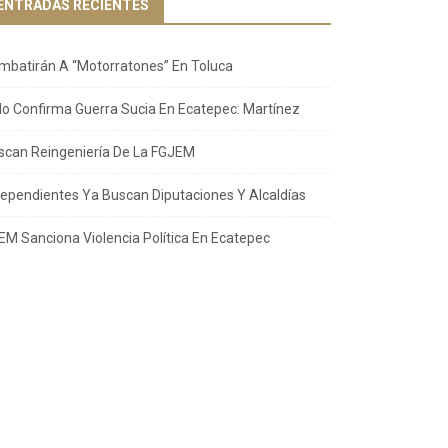
ENTRADAS RECIENTES
mbatirán A “Motorratones” En Toluca
llo Confirma Guerra Sucia En Ecatepec: Martínez
scan Reingeniería De La FGJEM
dependientes Ya Buscan Diputaciones Y Alcaldías
EM Sanciona Violencia Política En Ecatepec