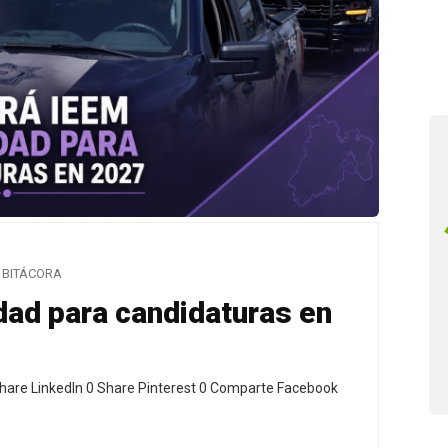
BITÁCORA
ad para candidaturas en
hare LinkedIn 0 Share Pinterest 0 Comparte Facebook