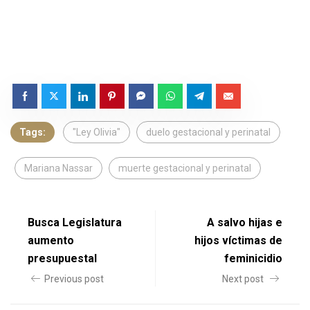
Tags:
"Ley Olivia"
duelo gestacional y perinatal
Mariana Nassar
muerte gestacional y perinatal
Busca Legislatura
A salvo hijas e
aumento
hijos víctimas de
presupuestal
feminicidio
Previous post
Next post