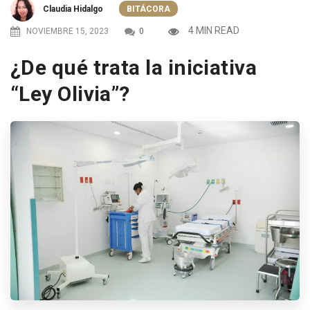
Claudia Hidalgo
BITÁCORA
4 MIN READ
NOVIEMBRE 15, 2023
0
¿De qué trata la iniciativa
“Ley Olivia”?