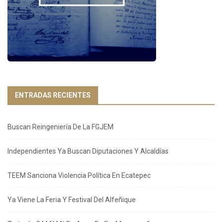
ENTRADAS RECIENTES
Buscan Reingeniería De La FGJEM
Independientes Ya Buscan Diputaciones Y Alcaldías
TEEM Sanciona Violencia Política En Ecatepec
Ya Viene La Feria Y Festival Del Alfeñique