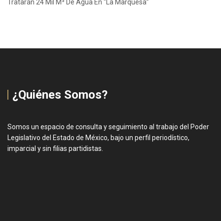
Tratarán 24 Mil M³ De Agua En “La Marquesa”
¿Quiénes Somos?
Somos un espacio de consulta y seguimiento al trabajo del Poder
Legislativo del Estado de México, bajo un perfil periodístico,
imparcial y sin filias partidistas.