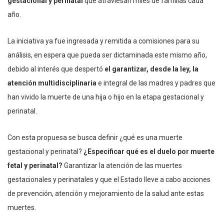
gestacional y perinatal
que atraviesan miles de familias cada
año.
La iniciativa ya fue ingresada y remitida a comisiones para su
análisis, en espera que pueda ser dictaminada este mismo año,
debido al interés que despertó
el garantizar, desde la ley, la
atención multidisciplinaria
e integral de las madres y padres que
han vivido la muerte de una hija o hijo en la etapa gestacional y
perinatal.
Con esta propuesa se busca definir ¿qué es una muerte
gestacional y perinatal?
¿Especificar qué es el duelo por muerte
fetal y perinatal?
Garantizar la atención de las muertes
gestacionales y perinatales y que el Estado lleve a cabo acciones
de prevención, atención y mejoramiento de la salud ante estas
muertes.